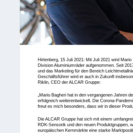
Hirtenberg, 15 Juli 2021: Mit Juli 2021 wird M
Division Aluminiumräder aufgenommen. Seit 2017 
und das Marketing für den Bereich Leichtmetallräd
Geschäftsführer wird er auch in Zukunft insbeso
Riklin, CEO der ALCAR Gruppe:
„Mario Bagheri hat in den vergangenen Jahren de
erfolgreich weiterentwickelt. Die Corona-Pandem
freut es mich besonders, dass wir in dieser Prod
Die ALCAR Gruppe hat sich mit einem umfangreich
RDK-Sensorik und den neuen Produktgruppen, wie
europäischen Kernmärkte eine starke Marktpositio