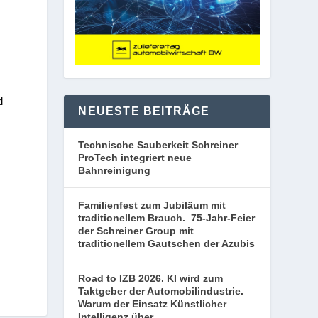
d
NEUESTE BEITRÄGE
Technische Sauberkeit Schreiner
ProTech integriert neue
Bahnreinigung
Familienfest zum Jubiläum mit
traditionellem Brauch. 75-Jahr-Feier
der Schreiner Group mit
traditionellem Gautschen der Azubis
Road to IZB 2026. KI wird zum
Taktgeber der Automobilindustrie.
Warum der Einsatz Künstlicher
Intelligenz über