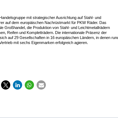
d Handelsgruppe mit strategischer Ausrichtung auf Stahl- und
rer auf dem europäischen Nachrüstmarkt für PKW Räder. Das
ale Großhandel, die Produktion von Stahl- und Leichtmetallrädern
en, Reifen und Kompletträdern. Die internationale Präsenz der
ich auf 29 Gesellschaften in 16 europäischen Ländern, in denen run
Vertrieb mit sechs Eigenmarken erfolgreich agieren.