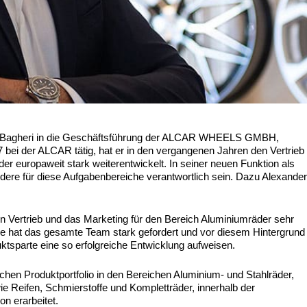
ario Bagheri in die Geschäftsführung der ALCAR WHEELS GMBH,
bei der ALCAR tätig, hat er in den vergangenen Jahren den Vertrieb
er europaweit stark weiterentwickelt. In seiner neuen Funktion als
ndere für diese Aufgabenbereiche verantwortlich sein. Dazu Alexande
n Vertrieb und das Marketing für den Bereich Aluminiumräder sehr
ie hat das gesamte Team stark gefordert und vor diesem Hintergrund
uktsparte eine so erfolgreiche Entwicklung aufweisen.
en Produktportfolio in den Bereichen Aluminium- und Stahlräder,
 Reifen, Schmierstoffe und Kompletträder, innerhalb der
n erarbeitet.