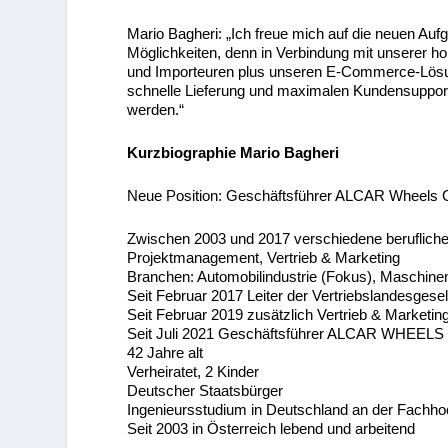
Mario Bagheri: „Ich freue mich auf die neuen Auf
Möglichkeiten, denn in Verbindung mit unserer h
und Importeuren plus unseren E-Commerce-Lösung
schnelle Lieferung und maximalen Kundensupport. 
werden.“
Kurzbiographie Mario Bagheri
Neue Position: Geschäftsführer ALCAR Wheels 
Zwischen 2003 und 2017 verschiedene berufliche S
Projektmanagement, Vertrieb & Marketing
Branchen: Automobilindustrie (Fokus), Maschin
Seit Februar 2017 Leiter der Vertriebslandesges
Seit Februar 2019 zusätzlich Vertrieb & Market
Seit Juli 2021 Geschäftsführer ALCAR WHEELS
42 Jahre alt
Verheiratet, 2 Kinder
Deutscher Staatsbürger
Ingenieursstudium in Deutschland an der Fachh
Seit 2003 in Österreich lebend und arbeitend