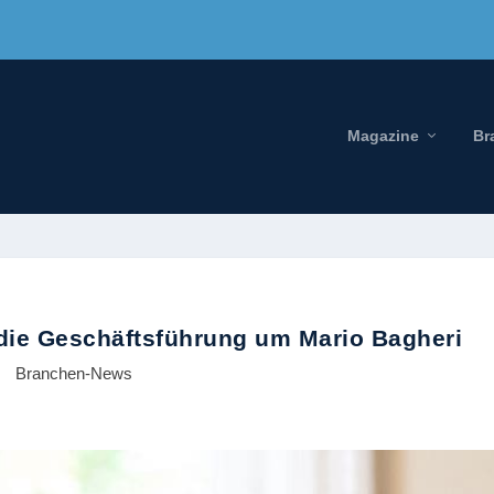
Magazine
Br
ie Geschäftsführung um Mario Bagheri
Branchen-News