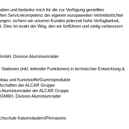
gaben und bedanke mich für die zur Verfügung gestellten
ohen Servicekompetenz der eigenen europaweiten Vertriebstöchter
en, sichern wir unseren Kunden jederzeit hohe Verfügbarkeit,
Dies ist exakt der Weg, den wir fortführen und stetig verbessern
GmbH, Division Aluminiumräder
tationen (inkl. leitender Funktionen) in technischer Entwicklung &
enbau und Kunststoffe/Gummiprodukte
ellschaften der ALCAR Gruppe
ing Aluminiumräder der ALCAR Gruppe
 GMBH, Division Aluminiumräder
ochschule Kaiserslautern/Pirmasens