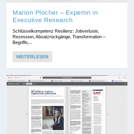
Marion Plocher – Expertin in
Executive Research
Schlüsselkompetenz Resilienz: Jobverluste,
Rezession, Absatzrückgänge, Transformation –
Begriffe,...
WEITERLESEN