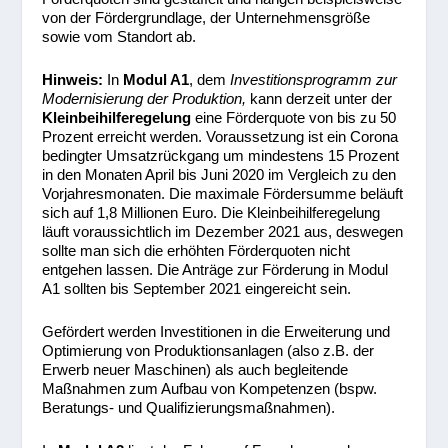
von der Fördergrundlage, der Unternehmensgröße
sowie vom Standort ab.
Hinweis:
In
Modul A1
, dem
Investitionsprogramm zur
Modernisierung der Produktion,
kann derzeit unter der
Kleinbeihilferegelung
eine Förderquote von bis zu 50
Prozent erreicht werden. Voraussetzung ist ein Corona
bedingter Umsatzrückgang um mindestens 15 Prozent
in den Monaten April bis Juni 2020 im Vergleich zu den
Vorjahresmonaten. Die maximale Fördersumme beläuft
sich auf 1,8 Millionen Euro. Die Kleinbeihilferegelung
läuft voraussichtlich im Dezember 2021 aus, deswegen
sollte man sich die erhöhten Förderquoten nicht
entgehen lassen. Die Anträge zur Förderung in Modul
A1 sollten bis September 2021 eingereicht sein.
Gefördert werden Investitionen in die Erweiterung und
Optimierung von Produktionsanlagen (also z.B. der
Erwerb neuer Maschinen) als auch begleitende
Maßnahmen zum Aufbau von Kompetenzen (bspw.
Beratungs- und Qualifizierungsmaßnahmen).