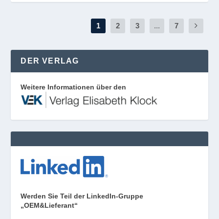
1
2
3
...
7
DER VERLAG
Weitere Informationen über den
Werden Sie Teil der LinkedIn-Gruppe
„OEM&Lieferant“