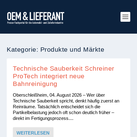
Kategorie:
Produkte und Märkte
Technische Sauberkeit Schreiner
ProTech integriert neue
Bahnreinigung
Oberschleißheim, 04. August 2026 – Wer über
Technische Sauberkeit spricht, denkt häufig zuerst an
Reinräume. Tatsächlich entscheidet sich die
Partikelbelastung jedoch oft schon deutlich früher –
direkt im Fertigungsprozess....
WEITERLESEN