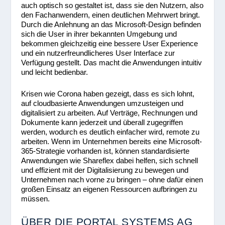
auch optisch so gestaltet ist, dass sie den Nutzern, also
den Fachanwendern, einen deutlichen Mehrwert bringt.
Durch die Anlehnung an das Microsoft-Design befinden
sich die User in ihrer bekannten Umgebung und
bekommen gleichzeitig eine bessere User Experience
und ein nutzerfreundlicheres User Interface zur
Verfügung gestellt. Das macht die Anwendungen intuitiv
und leicht bedienbar.
Krisen wie Corona haben gezeigt, dass es sich lohnt,
auf cloudbasierte Anwendungen umzusteigen und
digitalisiert zu arbeiten. Auf Verträge, Rechnungen und
Dokumente kann jederzeit und überall zugegriffen
werden, wodurch es deutlich einfacher wird, remote zu
arbeiten. Wenn im Unternehmen bereits eine Microsoft-
365-Strategie vorhanden ist, können standardisierte
Anwendungen wie Shareflex dabei helfen, sich schnell
und effizient mit der Digitalisierung zu bewegen und
Unternehmen nach vorne zu bringen – ohne dafür einen
großen Einsatz an eigenen Ressourcen aufbringen zu
müssen.
ÜBER DIE PORTAL SYSTEMS AG