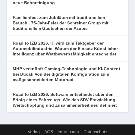
neue Bahnreinigung
Familienfest zum Jubiläum mit traditionellem
Brauch. 75-Jahr-Feier der Schreiner Group mit
traditionellem Gautschen der Azubis
Road to IZB 2026. KI wird zum Taktgeber der
Automobilindustrie. Warum der Einsatz Künstlicher
Intelligenz über Wettbewerbsfähigkeit entscheidet
MHP verknüpft Gaming-Technologie und KI-Content
bei Ducati Von der digitalen Konfiguration zum
maßgeschneiderten Motorrad
Road to IZB 2026. Software entscheidet über den
Erfolg eines Fahrzeugs. Wie das SDV Entwicklung,
Wertschöpfung und Zusammenarbeit neu definiert
Verlag
AGB
Impressum
Datenschutz