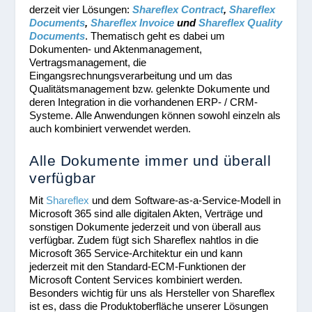
derzeit vier Lösungen
:
Shareflex Contract
,
Shareflex
Documents
,
Shareflex Invoice
und
Shareflex Quality
Documents
. Thematisch geht es dabei um
Dokumenten- und Aktenmanagement,
Vertragsmanagement, die
Eingangsrechnungsverarbeitung und um das
Qualitätsmanagement bzw. gelenkte Dokumente und
deren Integration in die vorhandenen ERP- / CRM-
Systeme. Alle Anwendungen können sowohl einzeln als
auch kombiniert verwendet werden.
Alle Dokumente immer und überall
verfügbar
Mit
Shareflex
und dem Software-as-a-Service-Modell in
Microsoft 365 sind alle digitalen Akten, Verträge und
sonstigen Dokumente jederzeit und von überall aus
verfügbar. Zudem fügt sich Shareflex nahtlos in die
Microsoft 365 Service-Architektur ein und kann
jederzeit mit den Standard-ECM-Funktionen der
Microsoft Content Services kombiniert werden.
Besonders wichtig für uns als Hersteller von Shareflex
ist es, dass die Produktoberfläche unserer Lösungen