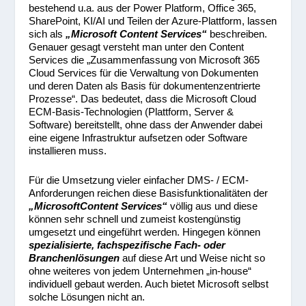
bestehend u.a. aus der Power Platform, Office 365,
SharePoint, KI/AI und Teilen der Azure-Plattform, lassen
sich als
„Microsoft Content Services“
beschreiben.
Genauer gesagt versteht man unter den Content
Services die „Zusammenfassung von Microsoft 365
Cloud Services für die Verwaltung von Dokumenten
und deren Daten als Basis für dokumentenzentrierte
Prozesse“. Das bedeutet, dass die Microsoft Cloud
ECM-Basis-Technologien (Plattform, Server &
Software) bereitstellt, ohne dass der Anwender dabei
eine eigene Infrastruktur aufsetzen oder Software
installieren muss.
Für die Umsetzung vieler einfacher DMS- / ECM-
Anforderungen reichen diese Basisfunktionalitäten der
„
MicrosoftContent Services“
völlig aus und diese
können sehr schnell und zumeist kostengünstig
umgesetzt und eingeführt werden. Hingegen können
spezialisierte, fachspezifische Fach- oder
Branchenlösungen
auf diese Art und Weise nicht so
ohne weiteres von jedem Unternehmen „in-house“
individuell gebaut werden. Auch bietet Microsoft selbst
solche Lösungen nicht an.