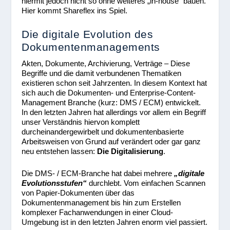
hiermit jedoch nicht so ohne weiteres „in-house“ bauen.
Hier kommt Shareflex ins Spiel.
Die digitale Evolution des
Dokumentenmanagements
Akten, Dokumente, Archivierung, Verträge – Diese
Begriffe und die damit verbundenen Thematiken
existieren schon seit Jahrzenten. In diesem Kontext hat
sich auch die Dokumenten- und Enterprise-Content-
Management Branche (kurz: DMS / ECM) entwickelt.
In den letzten Jahren hat allerdings vor allem ein Begriff
unser Verständnis hiervon komplett
durcheinandergewirbelt und dokumentenbasierte
Arbeitsweisen von Grund auf verändert oder gar ganz
neu entstehen lassen:
Die Digitalisierung
.
Die DMS- / ECM-Branche hat dabei mehrere
„digitale
Evolutionsstufen“
durchlebt. Vom einfachen Scannen
von Papier-Dokumenten über das
Dokumentenmanagement bis hin zum Erstellen
komplexer Fachanwendungen in einer Cloud-
Umgebung ist in den letzten Jahren enorm viel passiert.