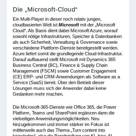
Die „Microsoft-Cloud“
Ein Multi-Player in dieser noch relativ jungen,
cloudbasierten Welt ist
Microsoft
mit der „Microsoft
Cloud“. Als Basis dient dabei Microsoft Azure, worauf
sowohl nötige Infrastrukturen, Speicher & Datenbanken
als auch Sicherheit, Verwaltung & Governance sowie
verschiedene Plattform-Dienste bereitgestellt werden.
Azure liefert somit die grundlegende Cloud-Infrastruktur.
Darauf aufbauend stellt Microsoft mit Dynamics 365
Business Central (BC), Finance & Supply Chain
Management (FSCM) sowie Customer Engagement
(CE) ERP- und CRM-Anwendungen als Software as a
Service (SaaS) bereit. Über den Betrieb dieser
Lösungen muss sich der Anwender dabei keine
Gedanken mehr machen.
Die Microsoft-365-Dienste wie Office 365, die Power
Platform, Teams und SharePoint ergänzen dann die
vielseitigen Anwendungsmöglichkeiten. Neu
hinzugekommen und immer stärker im Fokus ist
mittlerweile auch das Thema „Turn content into
knowledge“, also die Bereitstellung von KI- bzw. AI-