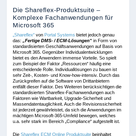
Die Shareflex-Produktsuite –
Komplexe Fachanwendungen für
Microsoft 365
„Shareflex“
von
Portal Systems
bietet jedoch genau
das:
„Fertige DMS- / ECM-Lösungen“
in Form von
standardisierten Geschäftsanwendungen auf Basis von
Microsoft 365. Gegenüber Individualentwicklungen
bietet es den Anwendern immense Vorteile. So spielt
zum Beispiel der Faktor „Ressourcen“ häufig eine
entscheidende Rolle. Individuallösungen zu bauen ist
sehr Zeit-, Kosten- und Know-how-intensiv. Durch das
Zurückgreifen auf die Software von Drittanbietern
entfällt dieser Faktor. Des Weiteren berücksichtigen die
standardisierten Shareflex-Fachanwendungen auch
Faktoren wie Wartbarkeit, Upgrade-Sicherheit und
Massendatentauglichkeit. Auch die Revisionssicherheit
ist jederzeit gewährleistet, da sich die Anwendungen im
mächtigen Microsoft-365-Umfeld bewegen, welches
u.a. sehr stark im Bereich „Compliance“ aufgestellt ist.
Die
Shareflex ECM Online Produktsuite
beinhaltet