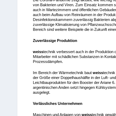
von Bakterien und Viren. Zum Einsatz kommen s
auch in Wartezimmern und öffentlichen Gebäuden
auch beim Aufbau von Reinräumen in der Produkt
Desinfektionskammern zuverlässig Bakterien abge
zuverlässige Klimatisierung von Pflanzwuchssc
Bereich sind weitere Beispiele die in Zukunft e
Zuverlässige Produktion
weiss
technik verbessert auch in der Produktion 
Mitarbeiter mit schädlichen Substanzen in Kont
Prozessdämpfen.
Im Bereich der Wärmetechnik baut
weiss
technik
der Größe einer Doppelhaushälfte in der Luft- u
Leichtbauprodukten für den Booster der Ariane
argentinischen Anden setzt hingegen Kühlsyste
ausgelegt.
Verlässliches Unternehmen
Maschinen und Anlagen von
weiss
technik gewähr