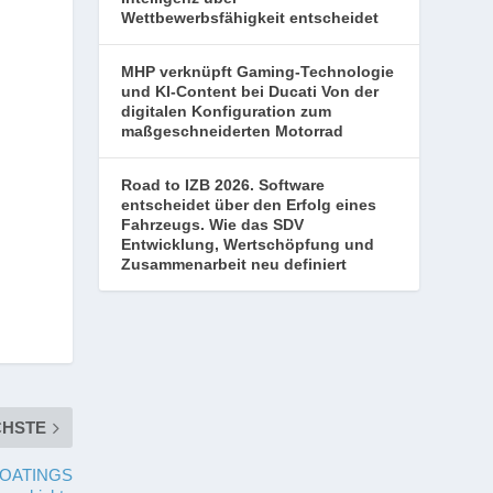
Wettbewerbsfähigkeit entscheidet
MHP verknüpft Gaming-Technologie
und KI-Content bei Ducati Von der
digitalen Konfiguration zum
maßgeschneiderten Motorrad
Road to IZB 2026. Software
entscheidet über den Erfolg eines
Fahrzeugs. Wie das SDV
Entwicklung, Wertschöpfung und
Zusammenarbeit neu definiert
CHSTE
 COATINGS