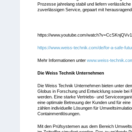
Prozesse jahrelang stabil und liefern verlässlich
zuverlässigen Service, gepaart mit herausragend
https://www.youtube.com/watch?v=CcSKnjQVv1
https://www.weiss-technik.com/de/for-a-safe-futu
Mehr Informationen unter
www.weiss-technik.co
Die Weiss Technik Unternehmen
Die Weiss Technik Unternehmen bieten unter dem S
Globus in Forschung und Entwicklung sowie bei F
werden. Eine starke Vertriebs- und Serviceorgani
eine optimale Betreuung der Kunden und für eine
zählen individuelle Lösungen für Umweltsimulatio
Containmentlösungen.
Mit den Prüfsystemen aus dem Bereich Umweltsi
im Zeitraffer simuliert werden. Das zu prüfende Pr