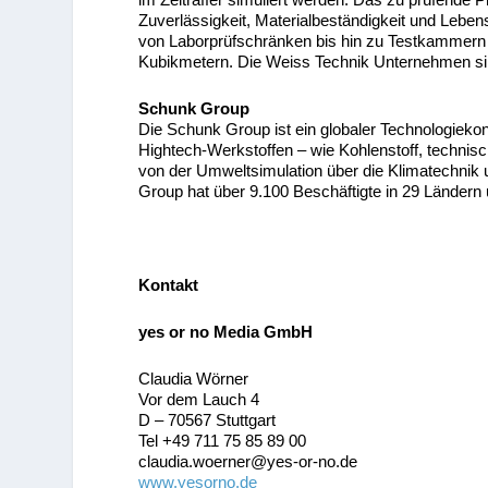
Zuverlässigkeit, Materialbeständigkeit und Lebe
von Laborprüfschränken bis hin zu Testkammer
Kubikmetern. Die Weiss Technik Unternehmen si
Schunk Group
Die Schunk Group ist ein globaler Technologieko
Hightech-Werkstoffen – wie Kohlenstoff, technis
von der Umweltsimulation über die Klimatechnik
Group hat über 9.100 Beschäftigte in 29 Ländern
Kontakt
yes or no Media GmbH
Claudia Wörner
Vor dem Lauch 4
D – 70567 Stuttgart
Tel +49 711 75 85 89 00
claudia.woerner@yes-or-no.de
www.yesorno.de