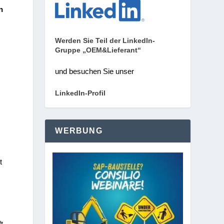
n
Werden Sie Teil der LinkedIn-
Gruppe „OEM&Lieferant“
und besuchen Sie unser
LinkedIn-Profil
WERBUNG
t
ft