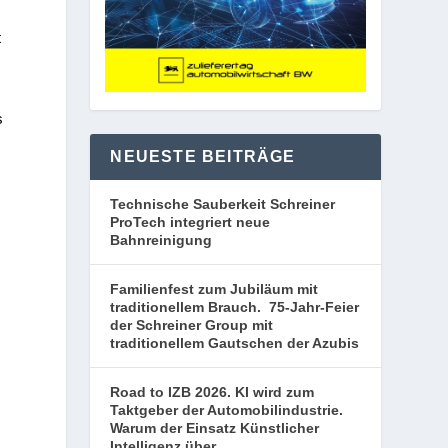
t
s
NEUESTE BEITRÄGE
Technische Sauberkeit Schreiner
ProTech integriert neue
Bahnreinigung
Familienfest zum Jubiläum mit
traditionellem Brauch. 75-Jahr-Feier
der Schreiner Group mit
traditionellem Gautschen der Azubis
Road to IZB 2026. KI wird zum
Taktgeber der Automobilindustrie.
Warum der Einsatz Künstlicher
Intelligenz über