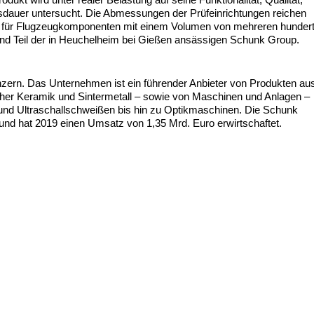
nsdauer untersucht. Die Abmessungen der Prüfeinrichtungen reichen
n für Flugzeugkomponenten mit einem Volumen von mehreren hunder
nd Teil der in Heuchelheim bei Gießen ansässigen Schunk Group.
nzern. Das Unternehmen ist ein führender Anbieter von Produkten au
cher Keramik und Sintermetall – sowie von Maschinen und Anlagen –
 und Ultraschallschweißen bis hin zu Optikmaschinen. Die Schunk
 und hat 2019 einen Umsatz von 1,35 Mrd. Euro erwirtschaftet.