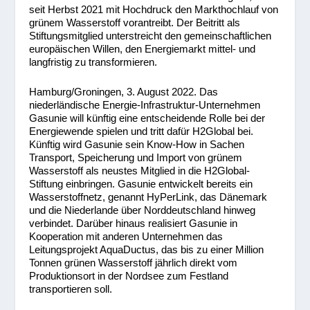
seit Herbst 2021 mit Hochdruck den Markthochlauf von
grünem Wasserstoff vorantreibt. Der Beitritt als
Stiftungsmitglied unterstreicht den gemeinschaftlichen
europäischen Willen, den Energiemarkt mittel- und
langfristig zu transformieren.
Hamburg/Groningen, 3. August 2022. Das
niederländische Energie-Infrastruktur-Unternehmen
Gasunie will künftig eine entscheidende Rolle bei der
Energiewende spielen und tritt dafür H2Global bei.
Künftig wird Gasunie sein Know-How in Sachen
Transport, Speicherung und Import von grünem
Wasserstoff als neustes Mitglied in die H2Global-
Stiftung einbringen. Gasunie entwickelt bereits ein
Wasserstoffnetz, genannt HyPerLink, das Dänemark
und die Niederlande über Norddeutschland hinweg
verbindet. Darüber hinaus realisiert Gasunie in
Kooperation mit anderen Unternehmen das
Leitungsprojekt AquaDuctus, das bis zu einer Million
Tonnen grünen Wasserstoff jährlich direkt vom
Produktionsort in der Nordsee zum Festland
transportieren soll.