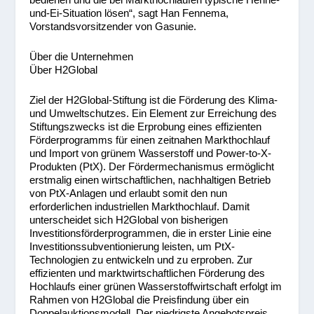
und-Ei-Situation lösen“, sagt Han Fennema,
Vorstandsvorsitzender von Gasunie.
Über die Unternehmen
Über H2Global
Ziel der H2Global-Stiftung ist die Förderung des Klima-
und Umweltschutzes. Ein Element zur Erreichung des
Stiftungszwecks ist die Erprobung eines effizienten
Förderprogramms für einen zeitnahen Markthochlauf
und Import von grünem Wasserstoff und Power-to-X-
Produkten (PtX). Der Fördermechanismus ermöglicht
erstmalig einen wirtschaftlichen, nachhaltigen Betrieb
von PtX-Anlagen und erlaubt somit den nun
erforderlichen industriellen Markthochlauf. Damit
unterscheidet sich H2Global von bisherigen
Investitionsförderprogrammen, die in erster Linie eine
Investitionssubventionierung leisten, um PtX-
Technologien zu entwickeln und zu erproben. Zur
effizienten und marktwirtschaftlichen Förderung des
Hochlaufs einer grünen Wasserstoffwirtschaft erfolgt im
Rahmen von H2Global die Preisfindung über ein
Doppelauktionsmodell. Der niedrigste Angebotspreis