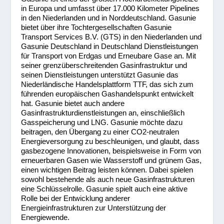
in Europa und umfasst über 17.000 Kilometer Pipelines
in den Niederlanden und in Norddeutschland. Gasunie
bietet über ihre Tochtergesellschaften Gasunie
Transport Services B.V. (GTS) in den Niederlanden und
Gasunie Deutschland in Deutschland Dienstleistungen
für Transport von Erdgas und Erneubare Gase an. Mit
seiner grenzüberschreitenden Gasinfrastruktur und
seinen Dienstleistungen unterstützt Gasunie das
Niederländische Handelsplattform TTF, das sich zum
führenden europäischen Gashandelspunkt entwickelt
hat. Gasunie bietet auch andere
Gasinfrastrukturdienstleistungen an, einschließlich
Gasspeicherung und LNG. Gasunie möchte dazu
beitragen, den Übergang zu einer CO2-neutralen
Energieversorgung zu beschleunigen, und glaubt, dass
gasbezogene Innovationen, beispielsweise in Form von
erneuerbaren Gasen wie Wasserstoff und grünem Gas,
einen wichtigen Beitrag leisten können. Dabei spielen
sowohl bestehende als auch neue Gasinfrastrukturen
eine Schlüsselrolle. Gasunie spielt auch eine aktive
Rolle bei der Entwicklung anderer
Energieinfrastrukturen zur Unterstützung der
Energiewende.