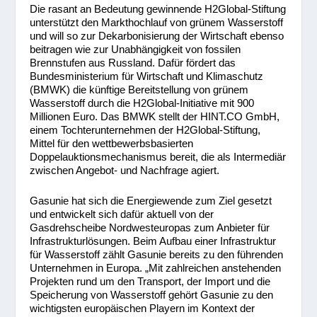
Die rasant an Bedeutung gewinnende H2Global-Stiftung
unterstützt den Markthochlauf von grünem Wasserstoff
und will so zur Dekarbonisierung der Wirtschaft ebenso
beitragen wie zur Unabhängigkeit von fossilen
Brennstufen aus Russland. Dafür fördert das
Bundesministerium für Wirtschaft und Klimaschutz
(BMWK) die künftige Bereitstellung von grünem
Wasserstoff durch die H2Global-Initiative mit 900
Millionen Euro. Das BMWK stellt der HINT.CO GmbH,
einem Tochterunternehmen der H2Global-Stiftung,
Mittel für den wettbewerbsbasierten
Doppelauktionsmechanismus bereit, die als Intermediär
zwischen Angebot- und Nachfrage agiert.
Gasunie hat sich die Energiewende zum Ziel gesetzt
und entwickelt sich dafür aktuell von der
Gasdrehscheibe Nordwesteuropas zum Anbieter für
Infrastrukturlösungen. Beim Aufbau einer Infrastruktur
für Wasserstoff zählt Gasunie bereits zu den führenden
Unternehmen in Europa. „Mit zahlreichen anstehenden
Projekten rund um den Transport, der Import und die
Speicherung von Wasserstoff gehört Gasunie zu den
wichtigsten europäischen Playern im Kontext der