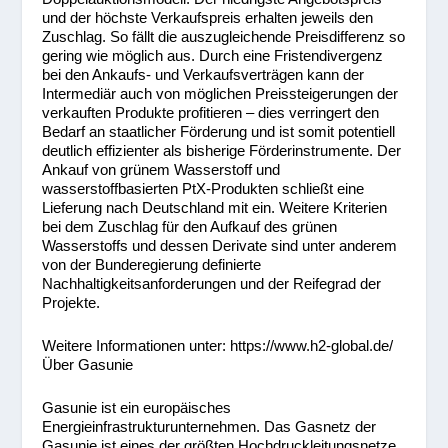
und der höchste Verkaufspreis erhalten jeweils den
Zuschlag. So fällt die auszugleichende Preisdifferenz so
gering wie möglich aus. Durch eine Fristendivergenz
bei den Ankaufs- und Verkaufsverträgen kann der
Intermediär auch von möglichen Preissteigerungen der
verkauften Produkte profitieren – dies verringert den
Bedarf an staatlicher Förderung und ist somit potentiell
deutlich effizienter als bisherige Förderinstrumente. Der
Ankauf von grünem Wasserstoff und
wasserstoffbasierten PtX-Produkten schließt eine
Lieferung nach Deutschland mit ein. Weitere Kriterien
bei dem Zuschlag für den Aufkauf des grünen
Wasserstoffs und dessen Derivate sind unter anderem
von der Bunderegierung definierte
Nachhaltigkeitsanforderungen und der Reifegrad der
Projekte.
Weitere Informationen unter: https://www.h2-global.de/
Über Gasunie
Gasunie ist ein europäisches
Energieinfrastrukturunternehmen. Das Gasnetz der
Gasunie ist eines der größten Hochdruckleitungsnetze