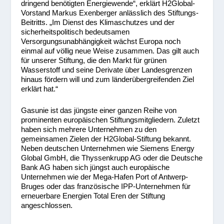
dringend benötigten Energiewende“, erklärt H2Global-
Vorstand Markus Exenberger anlässlich des Stiftungs-
Beitritts. „Im Dienst des Klimaschutzes und der
sicherheitspolitisch bedeutsamen
Versorgungsunabhängigkeit wächst Europa noch
einmal auf völlig neue Weise zusammen. Das gilt auch
für unserer Stiftung, die den Markt für grünen
Wasserstoff und seine Derivate über Landesgrenzen
hinaus fördern will und zum länderübergreifenden Ziel
erklärt hat.“
Gasunie ist das jüngste einer ganzen Reihe von
prominenten europäischen Stiftungsmitgliedern. Zuletzt
haben sich mehrere Unternehmen zu den
gemeinsamen Zielen der H2Global-Stiftung bekannt.
Neben deutschen Unternehmen wie Siemens Energy
Global GmbH, die Thyssenkrupp AG oder die Deutsche
Bank AG haben sich jüngst auch europäische
Unternehmen wie der Mega-Hafen Port of Antwerp-
Bruges oder das französische IPP-Unternehmen für
erneuerbare Energien Total Eren der Stiftung
angeschlossen.