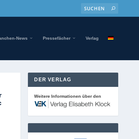
anchen-News
Pressefächer
Verlag
DER VERLAG
r
Weitere Informationen über den
c