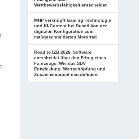
Wettbewerbsfähigkeit entscheidet
MHP verknüpft Gaming-Technologie
und KI-Content bei Ducati Von der
digitalen Konfiguration zum
e
maßgeschneiderten Motorrad
Road to IZB 2026. Software
entscheidet über den Erfolg eines
Fahrzeugs. Wie das SDV
n
Entwicklung, Wertschöpfung und
Zusammenarbeit neu definiert