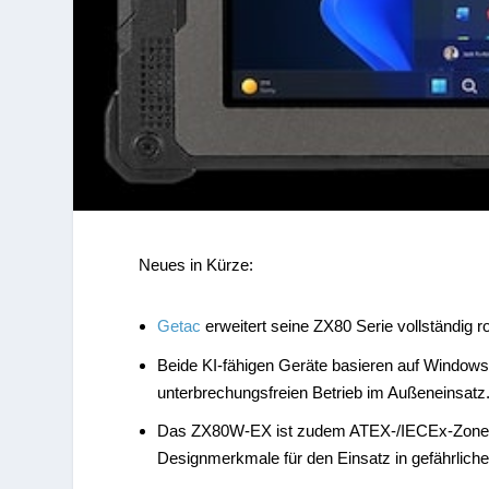
Neues in Kürze:
Getac
erweitert seine ZX80 Serie vollständig
Beide KI-fähigen Geräte basieren auf Windows 
unterbrechungsfreien Betrieb im Außeneinsatz
Das ZX80W-EX ist zudem ATEX-/IECEx-Zone-2/22
Designmerkmale für den Einsatz in gefährlich