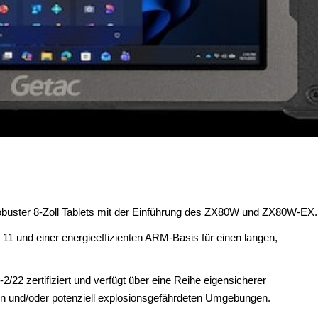
 robuster 8-Zoll Tablets mit der Einführung des ZX80W und ZX80W-EX.
11 und einer energieeffizienten ARM-Basis für einen langen,
.
 zertifiziert und verfügt über eine Reihe eigensicherer
en und/oder potenziell explosionsgefährdeten Umgebungen.