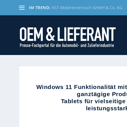
IM TREND:
KST-Motorenversuch GmbH & Co. KG
Windows 11 Funktionalität mit
ganztägige Produktivitä
Tablets für vielseitig
leistungsstar