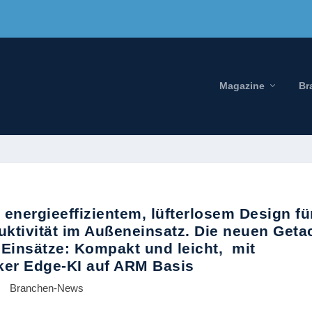
Magazine
Br
 energieeffizientem, lüfterlosem Design fü
t im Außeneinsatz. Die neuen Geta
e Einsätze: Kompakt und leicht, mit
ker Edge-KI auf ARM Basis
Branchen-News