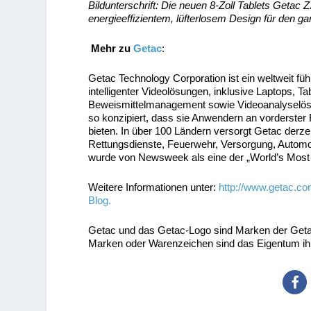
Bildunterschrift: Die neuen 8-Zoll Tablets Geta
energieeffizientem, lüfterlosem Design für den 
Mehr zu
Getac
:
Getac Technology Corporation ist ein weltweit füh
intelligenter Videolösungen, inklusive Laptops, 
Beweismittelmanagement sowie Videoanalyselös
so konzipiert, dass sie Anwendern an vorderster
bieten. In über 100 Ländern versorgt Getac derzei
Rettungsdienste, Feuerwehr, Versorgung, Automobi
wurde von Newsweek als eine der „World’s Most
Weitere Informationen unter:
http://www.getac.c
Blog.
Getac und das Getac-Logo sind Marken der Getac
Marken oder Warenzeichen sind das Eigentum ihr