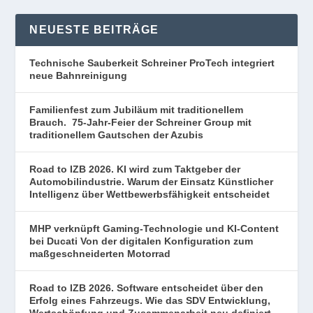
NEUESTE BEITRÄGE
Technische Sauberkeit Schreiner ProTech integriert
neue Bahnreinigung
Familienfest zum Jubiläum mit traditionellem
Brauch. 75-Jahr-Feier der Schreiner Group mit
traditionellem Gautschen der Azubis
Road to IZB 2026. KI wird zum Taktgeber der
Automobilindustrie. Warum der Einsatz Künstlicher
Intelligenz über Wettbewerbsfähigkeit entscheidet
MHP verknüpft Gaming-Technologie und KI-Content
bei Ducati Von der digitalen Konfiguration zum
maßgeschneiderten Motorrad
Road to IZB 2026. Software entscheidet über den
Erfolg eines Fahrzeugs. Wie das SDV Entwicklung,