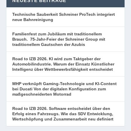
NEUESTE BEITRÄGE
Technische Sauberkeit Schreiner ProTech integriert
neue Bahnreinigung
Familienfest zum Jubiläum mit traditionellem
Brauch. 75-Jahr-Feier der Schreiner Group mit
traditionellem Gautschen der Azubis
Road to IZB 2026. KI wird zum Taktgeber der
Automobilindustrie. Warum der Einsatz Künstlicher
Intelligenz über Wettbewerbsfähigkeit entscheidet
MHP verknüpft Gaming-Technologie und KI-Content
bei Ducati Von der digitalen Konfiguration zum
maßgeschneiderten Motorrad
Road to IZB 2026. Software entscheidet über den
Erfolg eines Fahrzeugs. Wie das SDV Entwicklung,
Wertschöpfung und Zusammenarbeit neu definiert