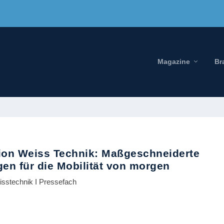
Magazine
Br
tion Weiss Technik: Maßgeschneiderte
n für die Mobilität von morgen
isstechnik I Pressefach