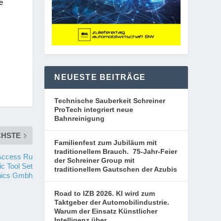
e
NEUESTE BEITRÄGE
Technische Sauberkeit Schreiner
ProTech integriert neue
Bahnreinigung
CHSTE
Familienfest zum Jubiläum mit
traditionellem Brauch. 75-Jahr-Feier
 Access Ru
der Schreiner Group mit
c Tool Set
traditionellem Gautschen der Azubis
onics Gmbh
Road to IZB 2026. KI wird zum
Taktgeber der Automobilindustrie.
Warum der Einsatz Künstlicher
Intelligenz über