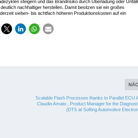
adezyklen steigern und das Brandrisiko durch Überladung oder Unfäll
eutlich nachhaltiger herstellen. Damit besitzen sie ein großes
 derzeit sieben- bis achtfach höheren Produktionskosten auf ein
NÄ
Scalable Flash Processes thanks to Parallel ECU
Claudio Amato , Product Manager for the Diagnosti
(DTS at Softing Automotive Electr