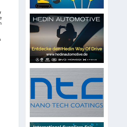
r
e
n
n
d