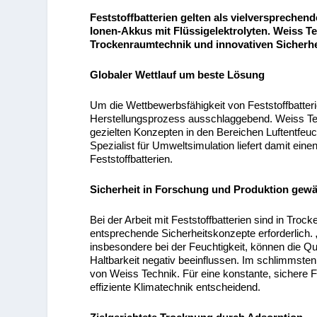
Feststoffbatterien gelten als vielversprechend
Ionen-Akkus mit Flüssigelektrolyten. Weiss T
Trockenraumtechnik und innovativen Sicherh
Globaler Wettlauf um beste Lösung
Um die Wettbewerbsfähigkeit von Feststoffbatteri
Herstellungsprozess ausschlaggebend. Weiss Te
gezielten Konzepten in den Bereichen Luftentfeu
Spezialist für Umweltsimulation liefert damit ein
Feststoffbatterien.
Sicherheit in Forschung und Produktion gewä
Bei der Arbeit mit Feststoffbatterien sind in Tro
entsprechende Sicherheitskonzepte erforderlich
insbesondere bei der Feuchtigkeit, können die Qual
Haltbarkeit negativ beeinflussen. Im schlimmsten F
von Weiss Technik. Für eine konstante, sichere Fe
effiziente Klimatechnik entscheidend.