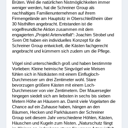
Brüten. Weil die natürlichen Nistmöglichkeiten immer
weniger werden, hat die Schreiner Group als
nachhaltiges Familienunternehmen auf ihrem
Firmengelände am Hauptsitz in Oberschleißheim über
30 Nisthilfen angebracht. Entstanden ist die
vogelfreundliche Aktion zusammen mit dem
engagierten „Projekt Artenvielfalt“: Joachim Strobel und
Sven Ott haben ein individuelles Konzept für die
Schreiner Group entwickelt, die Kästen fachgerecht
angebracht und kümmern sich zudem um die Pflege.
Vögel sind unterschiedlich groß und haben bestimmte
Vorlieben: Kleine heimische Singvögel wie Meisen
fühlen sich in Nistkästen mit einem Einflugloch-
Durchmesser um drei Zentimeter wohl. Stare
bevorzugen größere Kästen mit einem Loch-
Durchmesser von vier Zentimetern. Der Mauersegler
hingegen siedelt sich am liebsten in sechs bis sieben
Metern Höhe an Häusern an. Damit viele Vogelarten die
Chance auf ein Zuhause haben, hängen an den
Bäumen, Hecken und Parkhäusern der Schreiner
Group seit diesem Jahr verschiedene Höhlen, Kästen,
Häuschen und Kugeln zum Nisten. „Naturschutz fängt