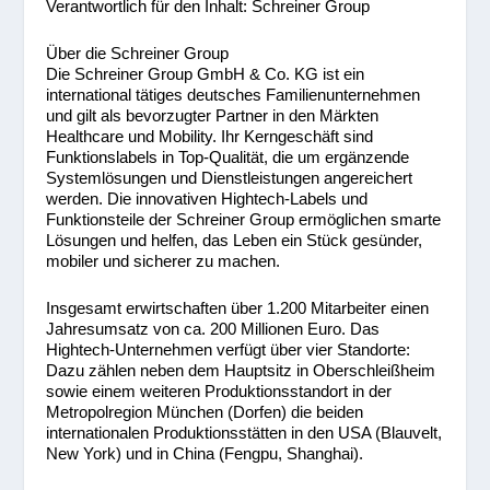
Verantwortlich für den Inhalt: Schreiner Group
Über die Schreiner Group
Die Schreiner Group GmbH & Co. KG ist ein
international tätiges deutsches Familienunternehmen
und gilt als bevorzugter Partner in den Märkten
Healthcare und Mobility. Ihr Kerngeschäft sind
Funktionslabels in Top-Qualität, die um ergänzende
Systemlösungen und Dienstleistungen angereichert
werden. Die innovativen Hightech-Labels und
Funktionsteile der Schreiner Group ermöglichen smarte
Lösungen und helfen, das Leben ein Stück gesünder,
mobiler und sicherer zu machen.
Insgesamt erwirtschaften über 1.200 Mitarbeiter einen
Jahresumsatz von ca. 200 Millionen Euro. Das
Hightech-Unternehmen verfügt über vier Standorte:
Dazu zählen neben dem Hauptsitz in Oberschleißheim
sowie einem weiteren Produktionsstandort in der
Metropolregion München (Dorfen) die beiden
internationalen Produktionsstätten in den USA (Blauvelt,
New York) und in China (Fengpu, Shanghai).