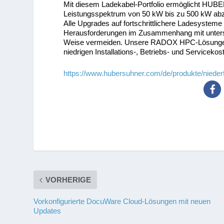
Mit diesem Ladekabel-Portfolio ermöglicht HU
Leistungsspektrum von 50 kW bis zu 500 kW abzu
Alle Upgrades auf fortschrittlichere Ladesystem
Herausforderungen im Zusammenhang mit untersch
Weise vermeiden. Unsere RADOX HPC-Lösungen bie
niedrigen Installations-, Betriebs- und Servicekos
https://www.hubersuhner.com/de/produkte/niede
VORHERIGE
Vorkonfigurierte DocuWare Cloud-Lösungen mit neuen
Updates