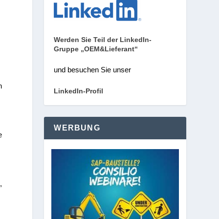
Werden Sie Teil der LinkedIn-
Gruppe „OEM&Lieferant“
und besuchen Sie unser
n
LinkedIn-Profil
n
WERBUNG
e
0
,