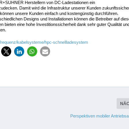
BER+SUHNER Herstellern von DC-Ladestationen ein
decken. Damit wird die Infrastruktur unserer Kunden zukunftssicher
e können unsere Kunden einfach und kostengünstig durchführen.
iedlichen Designs und Installationen können die Betreiber auf dies
ten eine hohe Investitionssicherheit dank sehr guter Qualität un
ten.
rfrequenz/kabelsysteme/hpc-schnellladesystem
NÄ
Perspektiven mobiler Antriebsa