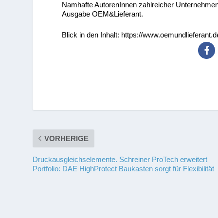
Namhafte AutorenInnen zahlreicher Unternehmen mi
Ausgabe OEM&Lieferant.
Blick in den Inhalt: https://www.oemundlieferant.
VORHERIGE
Druckausgleichselemente. Schreiner ProTech erweitert
Portfolio: DAE HighProtect Baukasten sorgt für Flexibilität