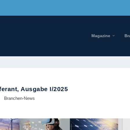
Magazine
Br
erant, Ausgabe I/2025
Branchen-News