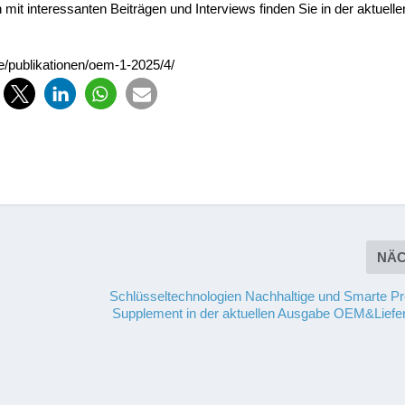
t interessanten Beiträgen und Interviews finden Sie in der aktuelle
de/publikationen/oem-1-2025/4/
NÄ
Schlüsseltechnologien Nachhaltige und Smarte Pr
Supplement in der aktuellen Ausgabe OEM&Liefer