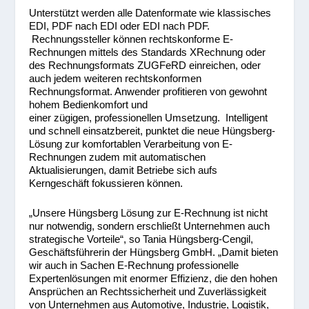
Unterstützt werden alle Datenformate wie klassisches
EDI, PDF nach EDI oder EDI nach PDF.
Rechnungssteller können rechtskonforme E-
Rechnungen mittels des Standards XRechnung oder
des Rechnungsformats ZUGFeRD einreichen, oder
auch jedem weiteren rechtskonformen
Rechnungsformat. Anwender profitieren von gewohnt
hohem Bedienkomfort und
einer zügigen, professionellen Umsetzung. Intelligent
und schnell einsatzbereit, punktet die neue Hüngsberg-
Lösung zur komfortablen Verarbeitung von E-
Rechnungen zudem mit automatischen
Aktualisierungen, damit Betriebe sich aufs
Kerngeschäft fokussieren können.
„Unsere Hüngsberg Lösung zur E-Rechnung ist nicht
nur notwendig, sondern erschließt Unternehmen auch
strategische Vorteile“, so Tania Hüngsberg-Cengil,
Geschäftsführerin der Hüngsberg GmbH. „Damit bieten
wir auch in Sachen E-Rechnung professionelle
Expertenlösungen mit enormer Effizienz, die den hohen
Ansprüchen an Rechtssicherheit und Zuverlässigkeit
von Unternehmen aus Automotive, Industrie, Logistik,