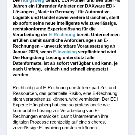
Die
Hüngsberg
GmbH, EDI Pionier und seit über 40
Jahren ein führender Anbieter der DAXware EDI-
Lösungen „Made in Germany“ für Automotive,
Logistik und Handel sowie weitere Branchen, stellt
ab sofort seine neue intelligente wie zuverlässige,
rechtskonforme Expertenlösung für die
Verarbeitung der
E-Rechnung
bereit. Unternehmen
erfüllen damit sämtliche Anforderungen an E-
Rechnungen – unverzichtbare Voraussetzung ab
Januar 2025, wenn
E-Invoicing
verpflichtend wird.
Die Hüngsberg Lösung unterstützt alle
Datenformate, ist ab sofort verfügbar und kann, je
nach Umfang, einfach und schnell eingesetzt
werden.
Rechtzeitig auf E-Rechnung umstellen spart Zeit und
Ressourcen, das potentielle Risiko, eine E-Rechnung
nicht verarbeiten zu können, wird vermieden. Der EDI
Experte Hüngsberg hat eine so professionelle wie
komfortable Lösung zur Verarbeitung von E-
Rechnungen entwickelt, damit Unternehmen ihre
digitalen Prozesse rechtzeitig auf eine sicheres,
zuverlässige E-Invoicing umstellen können.