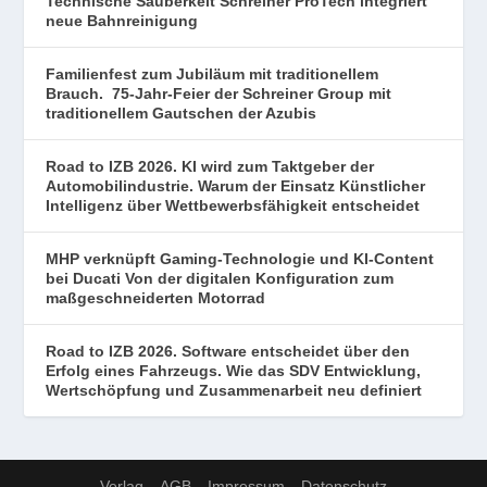
Technische Sauberkeit Schreiner ProTech integriert
neue Bahnreinigung
Familienfest zum Jubiläum mit traditionellem
Brauch. 75-Jahr-Feier der Schreiner Group mit
traditionellem Gautschen der Azubis
Road to IZB 2026. KI wird zum Taktgeber der
Automobilindustrie. Warum der Einsatz Künstlicher
Intelligenz über Wettbewerbsfähigkeit entscheidet
MHP verknüpft Gaming-Technologie und KI-Content
bei Ducati Von der digitalen Konfiguration zum
maßgeschneiderten Motorrad
Road to IZB 2026. Software entscheidet über den
Erfolg eines Fahrzeugs. Wie das SDV Entwicklung,
Wertschöpfung und Zusammenarbeit neu definiert
Verlag
AGB
Impressum
Datenschutz