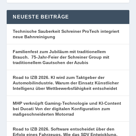
NEUESTE BEITRÄGE
Technische Sauberkeit Schreiner ProTech integriert
neue Bahnreinigung
Familienfest zum Jubiläum mit traditionellem
Brauch. 75-Jahr-Feier der Schreiner Group mit
traditionellem Gautschen der Azubis
Road to IZB 2026. KI wird zum Taktgeber der
Automobilindustrie. Warum der Einsatz Künstlicher
Intelligenz über Wettbewerbsfähigkeit entscheidet
MHP verknüpft Gaming-Technologie und KI-Content
bei Ducati Von der digitalen Konfiguration zum
maßgeschneiderten Motorrad
Road to IZB 2026. Software entscheidet über den
Erfolg eines Fahrzeugs. Wie das SDV Entwicklung,