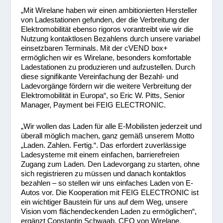
„Mit Wirelane haben wir einen ambitionierten Hersteller
von Ladestationen gefunden, der die Verbreitung der
Elektromobilität ebenso rigoros vorantreibt wie wir die
Nutzung kontaktlosen Bezahlens durch unsere variabel
einsetzbaren Terminals. Mit der cVEND box+
ermöglichen wir es Wirelane, besonders komfortable
Ladestationen zu produzieren und aufzustellen. Durch
diese signifikante Vereinfachung der Bezahl- und
Ladevorgänge fördern wir die weitere Verbreitung der
Elektromobilität in Europa“, so Eric W. Pitts, Senior
Manager, Payment bei FEIG ELECTRONIC.
„Wir wollen das Laden für alle E-Mobilisten jederzeit und
überall möglich machen, ganz gemäß unserem Motto
„Laden. Zahlen. Fertig.“. Das erfordert zuverlässige
Ladesysteme mit einem einfachen, barrierefreien
Zugang zum Laden. Den Ladevorgang zu starten, ohne
sich registrieren zu müssen und danach kontaktlos
bezahlen – so stellen wir uns einfaches Laden von E-
Autos vor. Die Kooperation mit FEIG ELECTRONIC ist
ein wichtiger Baustein für uns auf dem Weg, unsere
Vision vom flächendeckenden Laden zu ermöglichen“,
ergänzt Constantin Schwaab, CEO von Wirelane.