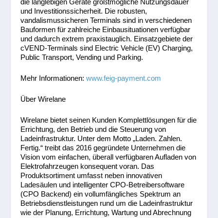
die langlebigen Geräte größtmögliche Nutzungsdauer
und Investitionssicherheit. Die robusten,
vandalismussicheren Terminals sind in verschiedenen
Bauformen für zahlreiche Einbausituationen verfügbar
und dadurch extrem praxistauglich. Einsatzgebiete der
cVEND-Terminals sind Electric Vehicle (EV) Charging,
Public Transport, Vending und Parking.
Mehr Informationen:
www.feig-payment.com
Über Wirelane
Wirelane bietet seinen Kunden Komplettlösungen für die
Errichtung, den Betrieb und die Steuerung von
Ladeinfrastruktur. Unter dem Motto „Laden. Zahlen.
Fertig.“ treibt das 2016 gegründete Unternehmen die
Vision vom einfachen, überall verfügbaren Aufladen von
Elektrofahrzeugen konsequent voran. Das
Produktsortiment umfasst neben innovativen
Ladesäulen und intelligenter CPO-Betreibersoftware
(CPO Backend) ein vollumfängliches Spektrum an
Betriebsdienstleistungen rund um die Ladeinfrastruktur
wie der Planung, Errichtung, Wartung und Abrechnung