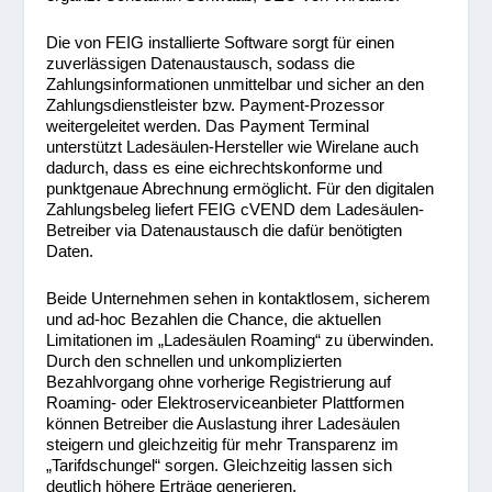
Die von FEIG installierte Software sorgt für einen
zuverlässigen Datenaustausch, sodass die
Zahlungsinformationen unmittelbar und sicher an den
Zahlungsdienstleister bzw. Payment-Prozessor
weitergeleitet werden. Das Payment Terminal
unterstützt Ladesäulen-Hersteller wie Wirelane auch
dadurch, dass es eine eichrechtskonforme und
punktgenaue Abrechnung ermöglicht. Für den digitalen
Zahlungsbeleg liefert FEIG cVEND dem Ladesäulen-
Betreiber via Datenaustausch die dafür benötigten
Daten.
Beide Unternehmen sehen in kontaktlosem, sicherem
und ad-hoc Bezahlen die Chance, die aktuellen
Limitationen im „Ladesäulen Roaming“ zu überwinden.
Durch den schnellen und unkomplizierten
Bezahlvorgang ohne vorherige Registrierung auf
Roaming- oder Elektroserviceanbieter Plattformen
können Betreiber die Auslastung ihrer Ladesäulen
steigern und gleichzeitig für mehr Transparenz im
„Tarifdschungel“ sorgen. Gleichzeitig lassen sich
deutlich höhere Erträge generieren.