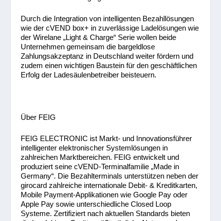
Durch die Integration von intelligenten Bezahllösungen
wie der cVEND box+ in zuverlässige Ladelösungen wie
der Wirelane „Light & Charge“ Serie wollen beide
Unternehmen gemeinsam die bargeldlose
Zahlungsakzeptanz in Deutschland weiter fördern und
zudem einen wichtigen Baustein für den geschäftlichen
Erfolg der Ladesäulenbetreiber beisteuern.
Über FEIG
FEIG ELECTRONIC ist Markt- und Innovationsführer
intelligenter elektronischer Systemlösungen in
zahlreichen Marktbereichen. FEIG entwickelt und
produziert seine cVEND-Terminalfamilie „Made in
Germany“. Die Bezahlterminals unterstützen neben der
girocard zahlreiche internationale Debit- & Kreditkarten,
Mobile Payment-Applikationen wie Google Pay oder
Apple Pay sowie unterschiedliche Closed Loop
Systeme. Zertifiziert nach aktuellen Standards bieten