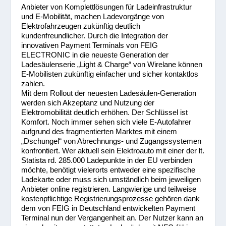
Anbieter von Komplettlösungen für Ladeinfrastruktur
und E-Mobilität, machen Ladevorgänge von
Elektrofahrzeugen zukünftig deutlich
kundenfreundlicher. Durch die Integration der
innovativen Payment Terminals von FEIG
ELECTRONIC in die neueste Generation der
Ladesäulenserie „Light & Charge“ von Wirelane können
E-Mobilisten zukünftig einfacher und sicher kontaktlos
zahlen.
Mit dem Rollout der neuesten Ladesäulen-Generation
werden sich Akzeptanz und Nutzung der
Elektromobilität deutlich erhöhen. Der Schlüssel ist
Komfort. Noch immer sehen sich viele E-Autofahrer
aufgrund des fragmentierten Marktes mit einem
„Dschungel“ von Abrechnungs- und Zugangssystemen
konfrontiert. Wer aktuell sein Elektroauto mit einer der lt.
Statista rd. 285.000 Ladepunkte in der EU verbinden
möchte, benötigt vielerorts entweder eine spezifische
Ladekarte oder muss sich umständlich beim jeweiligen
Anbieter online registrieren. Langwierige und teilweise
kostenpflichtige Registrierungsprozesse gehören dank
dem von FEIG in Deutschland entwickelten Payment
Terminal nun der Vergangenheit an. Der Nutzer kann an