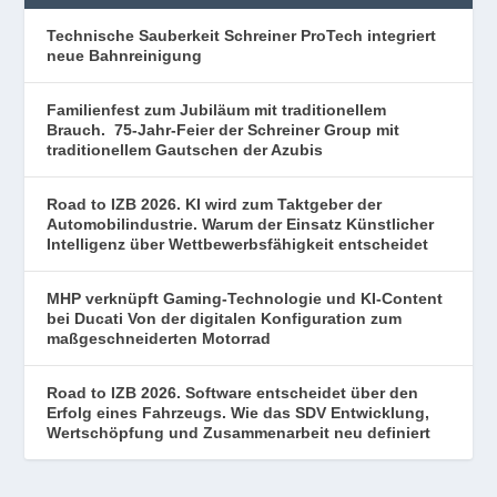
Technische Sauberkeit Schreiner ProTech integriert
neue Bahnreinigung
Familienfest zum Jubiläum mit traditionellem
Brauch. 75-Jahr-Feier der Schreiner Group mit
traditionellem Gautschen der Azubis
Road to IZB 2026. KI wird zum Taktgeber der
Automobilindustrie. Warum der Einsatz Künstlicher
Intelligenz über Wettbewerbsfähigkeit entscheidet
MHP verknüpft Gaming-Technologie und KI-Content
bei Ducati Von der digitalen Konfiguration zum
maßgeschneiderten Motorrad
Road to IZB 2026. Software entscheidet über den
Erfolg eines Fahrzeugs. Wie das SDV Entwicklung,
Wertschöpfung und Zusammenarbeit neu definiert