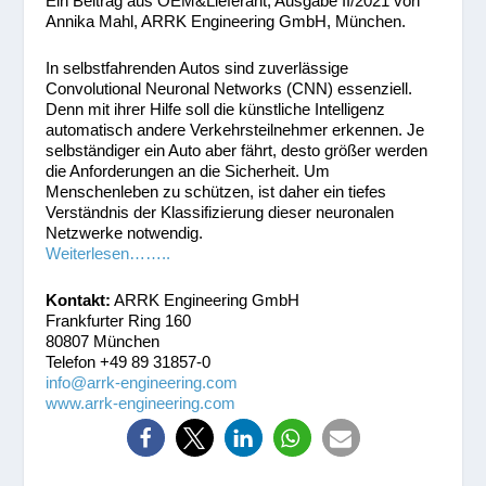
Ein Beitrag aus OEM&Lieferant, Ausgabe II/2021 von
Annika Mahl, ARRK Engineering GmbH, München.
In selbstfahrenden Autos sind zuverlässige
Convolutional Neuronal Networks (CNN) essenziell.
Denn mit ihrer Hilfe soll die künstliche Intelligenz
automatisch andere Verkehrsteilnehmer erkennen. Je
selbständiger ein Auto aber fährt, desto größer werden
die Anforderungen an die Sicherheit. Um
Menschenleben zu schützen, ist daher ein tiefes
Verständnis der Klassifizierung dieser neuronalen
Netzwerke notwendig.
Weiterlesen……..
Kontakt:
ARRK Engineering GmbH
Frankfurter Ring 160
80807 München
Telefon +49 89 31857-0
info@arrk-engineering.com
www.arrk-engineering.com