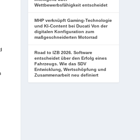
Wettbewerbsfähigkeit entscheidet
MHP verknüpft Gaming-Technologie
und KI-Content bei Ducati Von der
digitalen Konfiguration zum
maßgeschneiderten Motorrad
d
Road to IZB 2026. Software
entscheidet über den Erfolg eines
Fahrzeugs. Wie das SDV
Entwicklung, Wertschöpfung und
n
Zusammenarbeit neu definiert