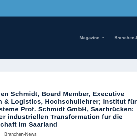
Magazine
Branchen
rgen Schmidt, Board Member, Executive
 & Logistics, Hochschullehrer; Institut für
ysteme Prof. Schmidt GmbH, Saarbrücken:
r industriellen Transformation für die
schaft im Saarland
Branchen-News