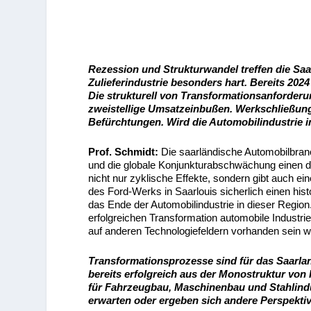
Rezession und Strukturwandel treffen die Saa
Zulieferindustrie besonders hart. Bereits 20
Die strukturell von Transformationsanforderun
zweistellige Umsatzeinbußen. Werkschließung
Befürchtungen. Wird die Automobilindustrie i
Prof. Schmidt:
Die saarländische Automobilbranc
und die globale Konjunkturabschwächung einen 
nicht nur zyklische Effekte, sondern gibt auch ei
des Ford-Werks in Saarlouis sicherlich einen his
das Ende der Automobilindustrie in dieser Region
erfolgreichen Transformation automobile Industr
auf anderen Technologiefeldern vorhanden sein 
Transformationsprozesse sind für das Saarlan
bereits erfolgreich aus der Monostruktur von 
für Fahrzeugbau, Maschinenbau und Stahlindust
erwarten oder ergeben sich andere Perspekt