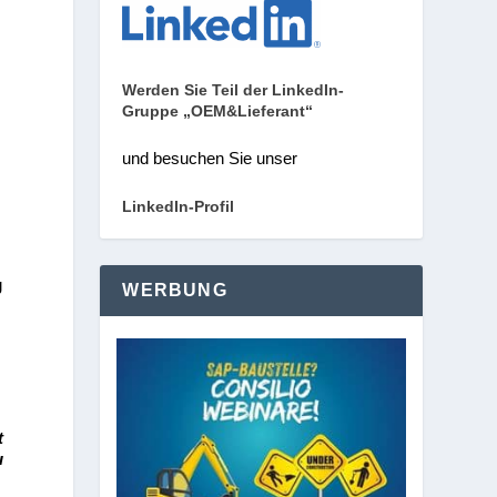
Werden Sie Teil der LinkedIn-
Gruppe „OEM&Lieferant“
und besuchen Sie unser
LinkedIn-Profil
g
WERBUNG
t
u