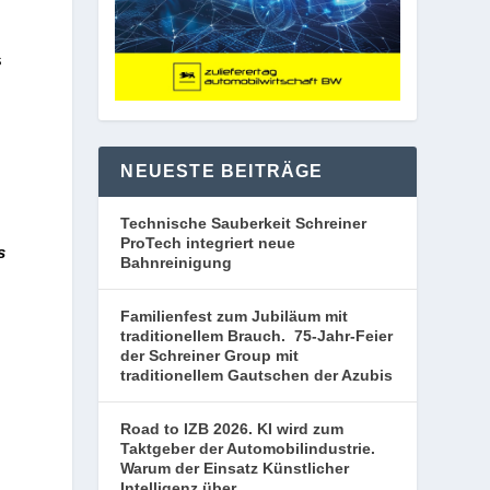
s
s
NEUESTE BEITRÄGE
Technische Sauberkeit Schreiner
ProTech integriert neue
s
Bahnreinigung
Familienfest zum Jubiläum mit
traditionellem Brauch. 75-Jahr-Feier
der Schreiner Group mit
traditionellem Gautschen der Azubis
Road to IZB 2026. KI wird zum
Taktgeber der Automobilindustrie.
Warum der Einsatz Künstlicher
Intelligenz über