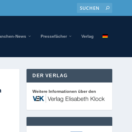
anchen-News
Pressefächer
Verlag
DER VERLAG
n
Weitere Informationen über den