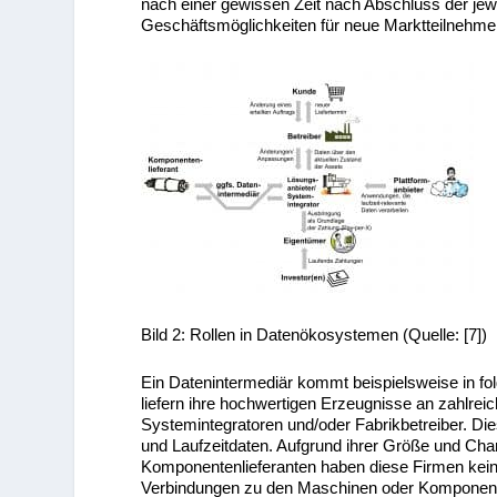
nach einer gewissen Zeit nach Abschluss der je
Geschäftsmöglichkeiten für neue Marktteilnehmer
Bild 2: Rollen in Datenökosystemen (Quelle: [7])
Ein Datenintermediär kommt beispielsweise in fo
liefern ihre hochwertigen Erzeugnisse an zahlrei
Systemintegratoren und/oder Fabrikbetreiber. D
und Laufzeitdaten. Aufgrund ihrer Größe und Cha
Komponentenlieferanten haben diese Firmen kein
Verbindungen zu den Maschinen oder Komponente