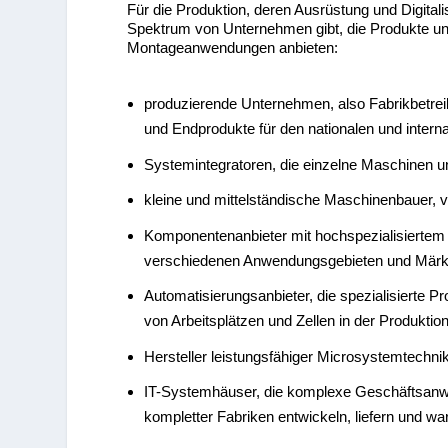
Für die Produktion, deren Ausrüstung und Digital
Spektrum von Unternehmen gibt, die Produkte un
Montageanwendungen anbieten:
produzierende Unternehmen, also Fabrikbetreib
und Endprodukte für den nationalen und interna
Systemintegratoren, die einzelne Maschinen un
kleine und mittelständische Maschinenbauer, 
Komponentenanbieter mit hochspezialisierte
verschiedenen Anwendungsgebieten und Märk
Automatisierungsanbieter, die spezialisierte 
von Arbeitsplätzen und Zellen in der Produktion 
Hersteller leistungsfähiger Microsystemtechni
IT-Systemhäuser, die komplexe Geschäftsanwe
kompletter Fabriken entwickeln, liefern und wa