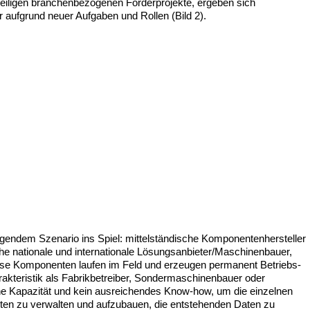
weiligen branchenbezogenen Förderprojekte, ergeben sich
 aufgrund neuer Aufgaben und Rollen (Bild 2).
lgendem Szenario ins Spiel: mittelständische Komponentenhersteller
che nationale und internationale Lösungsanbieter/Maschinenbauer,
iese Komponenten laufen im Feld und erzeugen permanent Betriebs-
rakteristik als Fabrikbetreiber, Sondermaschinenbauer oder
e Kapazität und kein ausreichendes Know-how, um die einzelnen
n zu verwalten und aufzubauen, die entstehenden Daten zu