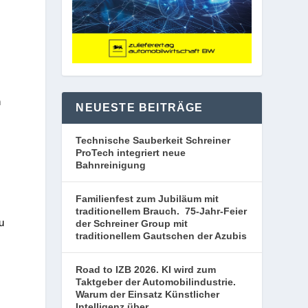
n
NEUESTE BEITRÄGE
Technische Sauberkeit Schreiner
ProTech integriert neue
Bahnreinigung
Familienfest zum Jubiläum mit
traditionellem Brauch. 75-Jahr-Feier
au
der Schreiner Group mit
traditionellem Gautschen der Azubis
Road to IZB 2026. KI wird zum
Taktgeber der Automobilindustrie.
Warum der Einsatz Künstlicher
Intelligenz über