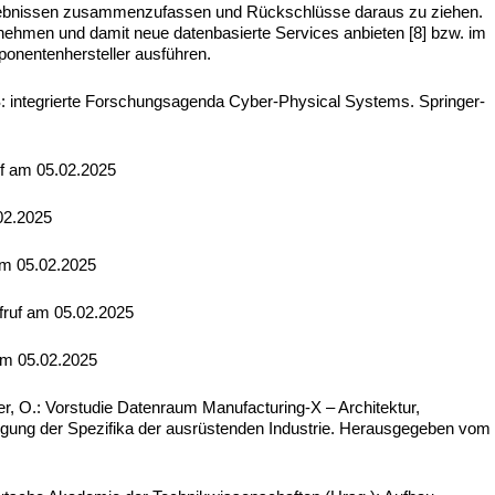
gebnissen zusammenzufassen und Rückschlüsse daraus zu ziehen.
nehmen und damit neue datenbasierte Services anbieten [8] bzw. im
ponentenhersteller ausführen.
S: integrierte Forschungsagenda Cyber-Physical Systems. Springer-
ruf am 05.02.2025
.02.2025
 am 05.02.2025
ufruf am 05.02.2025
 am 05.02.2025
uer, O.: Vorstudie Datenraum Manufacturing-X – Architektur,
tigung der Spezifika der ausrüstenden Industrie. Herausgegeben vom