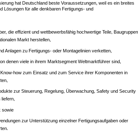
isierung hat Deutschland beste Voraussetzungen, weil es ein breites
d Lösungen für alle denkbaren Fertigungs- und
er, die effizient und wettbewerbsfähig hochwertige Teile, Baugruppe
tionalen Markt herstellen,
d Anlagen zu Fertigungs- oder Montagelinien verketten,
von denen viele in ihrem Marktsegment Weltmarktführer sind,
m Know-how zum Einsatz und zum Service ihrer Komponenten in
ten,
Produkte zur Steuerung, Regelung, Überwachung, Safety und Security
liefern,
k sowie
ndungen zur Unterstützung einzelner Fertigungsaufgaben oder
rten.