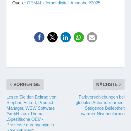
Quelle:
OEM&Lieferant digital, Ausgabe I/2025
VORHERIGE
NÄCHSTE
Lesen Sie den Beitrag von
Farbverschiebungen bei
Stephan Eckert, Product
globalen Automobilfarben:
Manager, WSW Software
Steigende Beliebtheit
GmbH zum Thema
warmer Nischenfarben
„Spezifische OEM-
Prozesse durchgängig in
SAP abbilden“