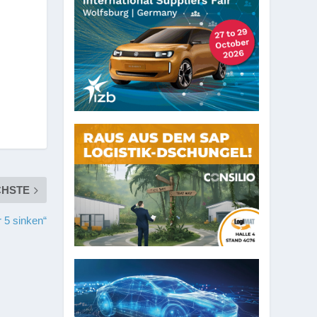
CHSTE
 5 sinken“