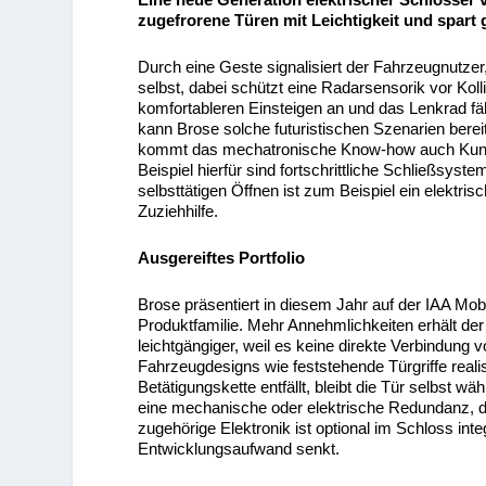
zugefrorene Türen mit Leichtigkeit und spart 
Durch eine Geste signalisiert der Fahrzeugnutzer,
selbst, dabei schützt eine Radarsensorik vor Koll
komfortableren Einsteigen an und das Lenkrad f
kann Brose solche futuristischen Szenarien berei
kommt das mechatronische Know-how auch Kunde
Beispiel hierfür sind fortschrittliche Schließsys
selbsttätigen Öffnen ist zum Beispiel ein elektr
Zuziehhilfe.
Ausgereiftes Portfolio
Brose präsentiert in diesem Jahr auf der IAA Mobi
Produktfamilie. Mehr Annehmlichkeiten erhält der 
leichtgängiger, weil es keine direkte Verbindung
Fahrzeugdesigns wie feststehende Türgriffe reali
Betätigungskette entfällt, bleibt die Tür selbst 
eine mechanische oder elektrische Redundanz, d
zugehörige Elektronik ist optional im Schloss inte
Entwicklungsaufwand senkt.