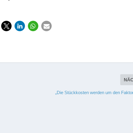
NÄ
s
„Die Stückkosten werden um den Faktor