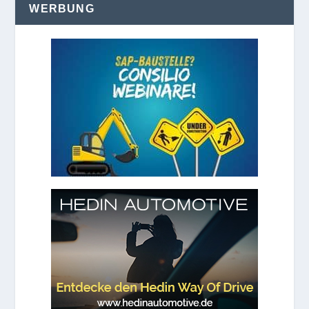
WERBUNG