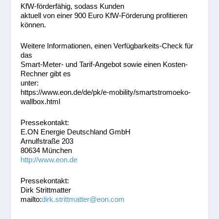
KfW-förderfähig, sodass Kunden
aktuell von einer 900 Euro KfW-Förderung profitieren
können.
Weitere Informationen, einen Verfügbarkeits-Check für
das
Smart-Meter- und Tarif-Angebot sowie einen Kosten-
Rechner gibt es
unter:
https://www.eon.de/de/pk/e-mobility/smartstromoeko-
wallbox.html
Pressekontakt:
E.ON Energie Deutschland GmbH
Arnulfstraße 203
80634 München
http://www.eon.de
Pressekontakt:
Dirk Strittmatter
mailto:
dirk.strittmatter@eon.com