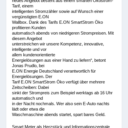
neues Angebot besteht aus einem smarten Ökostrom-
Tarif, einem
intelligenten Stromzähler sowie auf Wunsch einer
vergünstigten E.ON
Wallbox. Dank des Tarifs E.ON SmartStrom Öko
profitieren Kunden
automatisch abends von niedrigeren Strompreisen. Mit
diesem Angebot
unterstreichen wir unsere Kompetenz, innovative,
intelligente und vor
allem kundenorientierte
Energielösungen aus einer Hand zu liefern“, betont
Jonas Prudlo, bei
E.ON Energie Deutschland verantwortlich für
Energielösungen. Der
Tarif E.ON SmartStrom Öko verfügt über mehrere
Zeitscheiben: Dabei
sinkt der Strompreis zum Beispiel werktags ab 16 Uhr
automatisch und
in der Nacht nochmals. Wer also sein E-Auto nachts
lädt oder etwa die
Waschmaschine abends startet, spart bares Geld.
Smart Meter als Herzstück und Informationszentrale