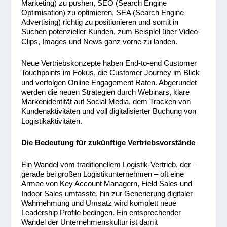
Marketing) zu pushen, SEO (Search Engine
Optimisation) zu optimieren, SEA (Search Engine
Advertising) richtig zu positionieren und somit in
Suchen potenzieller Kunden, zum Beispiel über Video-
Clips, Images und News ganz vorne zu landen.
Neue Vertriebskonzepte haben End-to-end Customer
Touchpoints im Fokus, die Customer Journey im Blick
und verfolgen Online Engagement Raten. Abgerundet
werden die neuen Strategien durch Webinars, klare
Markenidentität auf Social Media, dem Tracken von
Kundenaktivitäten und voll digitalisierter Buchung von
Logistikaktivitäten.
Die Bedeutung für zukünftige Vertriebsvorstände
Ein Wandel vom traditionellem Logistik-Vertrieb, der –
gerade bei großen Logistikunternehmen – oft eine
Armee von Key Account Managern, Field Sales und
Indoor Sales umfasste, hin zur Generierung digitaler
Wahrnehmung und Umsatz wird komplett neue
Leadership Profile bedingen. Ein entsprechender
Wandel der Unternehmenskultur ist damit