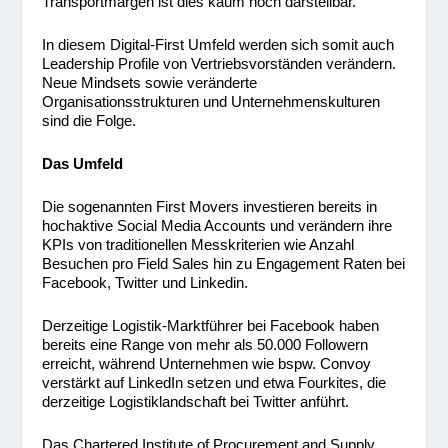
Transportmargen ist dies kaum noch darstellbar.
In diesem Digital-First Umfeld werden sich somit auch
Leadership Profile von Vertriebsvorständen verändern.
Neue Mindsets sowie veränderte
Organisationsstrukturen und Unternehmenskulturen
sind die Folge.
Das Umfeld
Die sogenannten First Movers investieren bereits in
hochaktive Social Media Accounts und verändern ihre
KPIs von traditionellen Messkriterien wie Anzahl
Besuchen pro Field Sales hin zu Engagement Raten bei
Facebook, Twitter und Linkedin.
Derzeitige Logistik-Marktführer bei Facebook haben
bereits eine Range von mehr als 50.000 Followern
erreicht, während Unternehmen wie bspw. Convoy
verstärkt auf LinkedIn setzen und etwa Fourkites, die
derzeitige Logistiklandschaft bei Twitter anführt.
Das Chartered Institute of Procurement and Supply