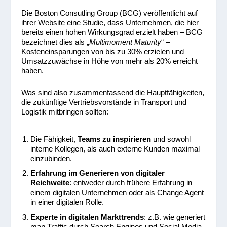
Die Boston Consutling Group (BCG) veröffentlicht auf
ihrer Website eine Studie, dass Unternehmen, die hier
bereits einen hohen Wirkungsgrad erzielt haben – BCG
bezeichnet dies als „
Multimoment Maturity
“ –
Kosteneinsparungen von bis zu 30% erzielen und
Umsatzzuwächse in Höhe von mehr als 20% erreicht
haben.
Was sind also zusammenfassend die Hauptfähigkeiten,
die zukünftige Vertriebsvorstände in Transport und
Logistik mitbringen sollten:
Die Fähigkeit,
Teams zu inspirieren
und sowohl
interne Kollegen, als auch externe Kunden maximal
einzubinden.
Erfahrung im Generieren von digitaler
Reichweite
: entweder durch frühere Erfahrung in
einem digitalen Unternehmen oder als Change Agent
in einer digitalen Rolle.
Experte in digitalen Markttrends
: z.B. wie generiert
man Traffic durch Search Engines und Social Media