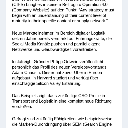
(CIPS) bringt es in seinem Beitrag zu Operation 4.0
(Company Website) auf den Punkt: “Any strategy must
begin with an understanding of their current level of
maturity in their specific content or supply network.”
Neue Marktteilnehmer im Bereich digitaler Logistik
setzen daher bereits verstärkt auf Führungskräfte, die
Social Media Kanäle pushen und parallel eigene
Netzwerke und Glaubwürdigkeit vorantreiben.
Instafreight Gründer Philipp Ortwein veröffentlicht
persönlich das Profil des neuen Vertriebsvorstands
Adam Chassin: Dieser hat zuvor Uber in Europa
aufgebaut, in Harvard studiert und verfügt über
einschlägige Silicon Valley Erfahrung.
Das Beispiel zeigt, dass zukünftige CSO Profile in
Transport und Logistik in eine komplett neue Richtung
vorstoßen.
Gefragt sind zukünftig Fähigkeiten, wie beispielsweise
die Marken-Durchdringung über SEM (Search Engine