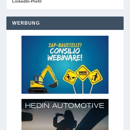
LinkedIn-Profil
WERBUNG