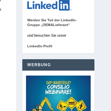
e
Werden Sie Teil der LinkedIn-
Gruppe „OEM&Lieferant“
und besuchen Sie unser
t
LinkedIn-Profil
WERBUNG