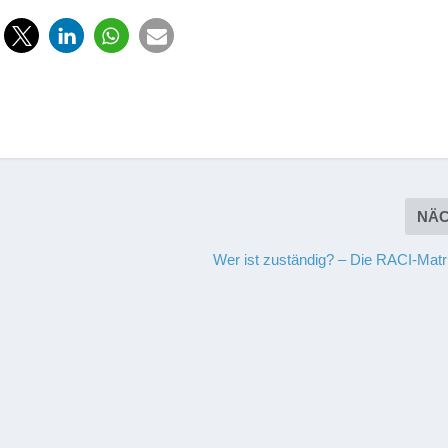
NÄ
Wer ist zuständig? – Die RACI-Matri