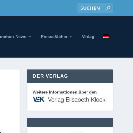
anchen-News
Pressefächer
Verlag
DER VERLAG
Weitere Informationen über den
n