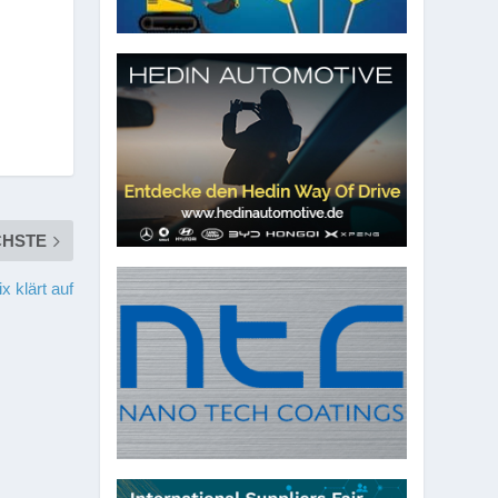
CHSTE
x klärt auf