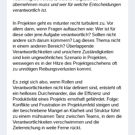
übernehmen muss und wer für welche Entscheidungen
verantwortlich ist.
In Projekten geht es mitunter recht turbulent zu. Vor
allem dann, wenn Fragen auftauchen wie: Wer ist für
diese oder jene Aufgabe verantwortlich? Sollten nicht
andere sich darum kümmern? Lag dieses Thema nicht
in einem anderen Bereich? Überlappende
Verantwortlichkeiten und unsichere Zuständigkeiten
sind kein ungewöhnliches Szenario in Projekten,
weswegen es in der Hitze des Projektgeschehens oft
zu unnötigen Reibungsverlusten kommt.
Es zeigt sich also, wenn Rollen und
Verantwortlichkeiten nicht klar definiert sind, entsteht oft
ein heilloses Durcheinander, das die Effizienz und
Produktivität eines Projekts ernsthaft gefährdet. Folge:
Konflikte und Frustration im Projektumfeld steigen und
der beschriebene Mangel an Klarheit und Struktur führt
zu einem mühsamen Tanz zwischen Teams, in dem die
Verantwortlichkeiten verschwimmen und die
Zielerreichung in weite Ferne rückt.