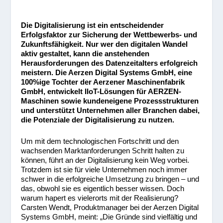
Die Digitalisierung ist ein entscheidender
Erfolgsfaktor zur Sicherung der Wettbewerbs- und
Zukunftsfähigkeit. Nur wer den digitalen Wandel
aktiv gestaltet, kann die anstehenden
Herausforderungen des Datenzeitalters erfolgreich
meistern. Die Aerzen Digital Systems GmbH, eine
100%ige Tochter der Aerzener Maschinenfabrik
GmbH, entwickelt IIoT-Lösungen für AERZEN-
Maschinen sowie kundeneigene Prozessstrukturen
und unterstützt Unternehmen aller Branchen dabei,
die Potenziale der Digitalisierung zu nutzen.
Um mit dem technologischen Fortschritt und den
wachsenden Marktanforderungen Schritt halten zu
können, führt an der Digitalisierung kein Weg vorbei.
Trotzdem ist sie für viele Unternehmen noch immer
schwer in die erfolgreiche Umsetzung zu bringen – und
das, obwohl sie es eigentlich besser wissen. Doch
warum hapert es vielerorts mit der Realisierung?
Carsten Wendt, Produktmanager bei der Aerzen Digital
Systems GmbH, meint: „Die Gründe sind vielfältig und