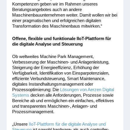
Kompetenzen geben wir im Rahmen unseres
Beratungsangebotes auch an andere
Maschinenbauunternehmen weiter. Damit wollen wir bei
einer pragmatischen und erfolgreichen digitalen
Transformation des Maschinenbaus mitwirken.“
Offene, flexible und funktionale IIoT-Plattform für
die digitale Analyse und Steuerung
Ob weltweites Machine Park Management,
Verbesserung der Maschinen- und Anlagenleistung,
Steigerung der Energieeffizienz, Erhöhung der
Verfügbarkeit, Identifikation von Einsparpotenzialen,
effiziente Verbundsteuerung, Smart Maintenance,
digitales Instandhaltungsmanagement oder
Prozessoptimierung: Die
Lösungen von Aerzen Digital
Systems
decken alle Anforderungen, Prozesse sowie
Bereiche ab und ermöglichen ein einfaches, effektives
und transparentes Maschinen-, Anlagen- und
Prozessmanagement.
„Unsere
IIoT-Plattform für die digitale Analyse und
Steuerung
ist sowohl hardware- als auch controller-