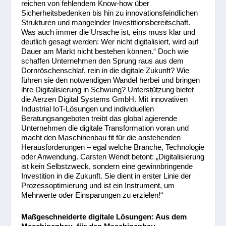
reichen von fehlendem Know-how über
Sicherheitsbedenken bis hin zu innovationsfeindlichen
Strukturen und mangelnder Investitionsbereitschaft.
Was auch immer die Ursache ist, eins muss klar und
deutlich gesagt werden: Wer nicht digitalisiert, wird auf
Dauer am Markt nicht bestehen können.“ Doch wie
schaffen Unternehmen den Sprung raus aus dem
Dornröschenschlaf, rein in die digitale Zukunft? Wie
führen sie den notwendigen Wandel herbei und bringen
ihre Digitalisierung in Schwung? Unterstützung bietet
die Aerzen Digital Systems GmbH. Mit innovativen
Industrial IoT-Lösungen und individuellen
Beratungsangeboten treibt das global agierende
Unternehmen die digitale Transformation voran und
macht den Maschinenbau fit für die anstehenden
Herausforderungen – egal welche Branche, Technologie
oder Anwendung. Carsten Wendt betont: „Digitalisierung
ist kein Selbstzweck, sondern eine gewinnbringende
Investition in die Zukunft. Sie dient in erster Linie der
Prozessoptimierung und ist ein Instrument, um
Mehrwerte oder Einsparungen zu erzielen!“
Maßgeschneiderte digitale Lösungen: Aus dem