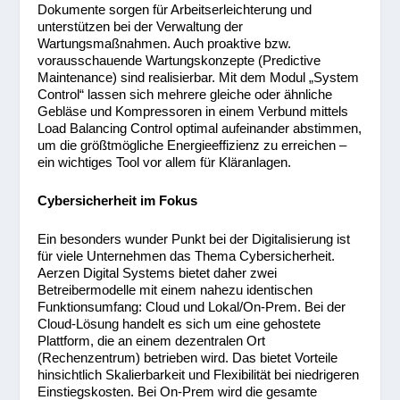
Dokumente sorgen für Arbeitserleichterung und
unterstützen bei der Verwaltung der
Wartungsmaßnahmen. Auch proaktive bzw.
vorausschauende Wartungskonzepte (Predictive
Maintenance) sind realisierbar. Mit dem Modul „System
Control“ lassen sich mehrere gleiche oder ähnliche
Gebläse und Kompressoren in einem Verbund mittels
Load Balancing Control optimal aufeinander abstimmen,
um die größtmögliche Energieeffizienz zu erreichen –
ein wichtiges Tool vor allem für Kläranlagen.
Cybersicherheit im Fokus
Ein besonders wunder Punkt bei der Digitalisierung ist
für viele Unternehmen das Thema Cybersicherheit.
Aerzen Digital Systems bietet daher zwei
Betreibermodelle mit einem nahezu identischen
Funktionsumfang: Cloud und Lokal/On-Prem. Bei der
Cloud-Lösung handelt es sich um eine gehostete
Plattform, die an einem dezentralen Ort
(Rechenzentrum) betrieben wird. Das bietet Vorteile
hinsichtlich Skalierbarkeit und Flexibilität bei niedrigeren
Einstiegskosten. Bei On-Prem wird die gesamte