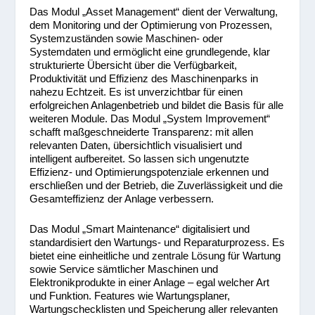
Das Modul „Asset Management“ dient der Verwaltung,
dem Monitoring und der Optimierung von Prozessen,
Systemzuständen sowie Maschinen- oder
Systemdaten und ermöglicht eine grundlegende, klar
strukturierte Übersicht über die Verfügbarkeit,
Produktivität und Effizienz des Maschinenparks in
nahezu Echtzeit. Es ist unverzichtbar für einen
erfolgreichen Anlagenbetrieb und bildet die Basis für alle
weiteren Module. Das Modul „System Improvement“
schafft maßgeschneiderte Transparenz: mit allen
relevanten Daten, übersichtlich visualisiert und
intelligent aufbereitet. So lassen sich ungenutzte
Effizienz- und Optimierungspotenziale erkennen und
erschließen und der Betrieb, die Zuverlässigkeit und die
Gesamteffizienz der Anlage verbessern.
Das Modul „Smart Maintenance“ digitalisiert und
standardisiert den Wartungs- und Reparaturprozess. Es
bietet eine einheitliche und zentrale Lösung für Wartung
sowie Service sämtlicher Maschinen und
Elektronikprodukte in einer Anlage – egal welcher Art
und Funktion. Features wie Wartungsplaner,
Wartungschecklisten und Speicherung aller relevanten