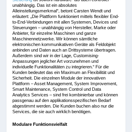
unabhängig. Das ist ein absolutes
Alleinstellungsmerkmal“, betont Carsten Wendt und
erläutert: „Die Plattform funktioniert mittels flexibler End-
to-End-Verbindungen mit allen Systemen, Devices und
Steuerungen – unabhängig von Hersteller, Marke oder
Anbieter, für einzelne Maschinen und ganze
Maschinennetzwerke. Wir können sämtliche
elektronischen kommunikativen Geräte als Feldobjekt
anbinden und Daten auch an Drittsysteme übertragen.
Außerdem sind wir in der Lage, Customising-
Anpassungen jeglicher Art vorzunehmen und
individuelle Funktionalitäten zu integrieren.“ Für die
Kunden bedeutet das ein Maximum an Flexibilität und
Sicherheit. Die einzelnen Module der innovativen
Plattform – Asset Management, System Improvement,
Smart Maintenance, System Control und Data
Analytics Services – sind frei kombinierbar und können
passgenau auf den applikationsspezifischen Bedarf
abgestimmt werden. Die Kunden buchen also nur die
Services, die sie auch wirklich benötigen.
Modulare Funktionsvielfalt