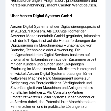
Herausforderungen. Pragmatisch, praxisorientiert und
herstellerunabhängig“, macht Carsten Wendt deutlich.
Über Aerzen Digital Systems GmbH
Aerzen Digital Systems ist der Digitalisierungsspezialist
im AERZEN Konzern. Als 100%ige Tochter der
Aerzener Maschinenfabrik GmbH gegründet, fokussiert
sich der IoT-Spezialist auf die Herausforderungen der
Digitalisierung im Maschinenbau – unabhängig von
Branche, Technologie oder Anwendung. Die
maßgeschneiderten Digital Services basieren auf
praxisnahen Erkenntnissen aus der Zusammenarbeit
mit den Kunden und auf der über 160-jährigen
Erfahrung im Maschinenbau. Mit diesem Hintergrund
entwickelt Aerzen Digital Systems Lösungen für ein
weltweites Machine Park Management sowie zur
Steigerung von Energieeffizienz, Verfügbarkeit und
Zuverlässigkeit von Maschinen und Anlagen mittels
künstlicher Intelligenz. Als Consulting-Partner
unterstützt Aerzen Digital Systems Maschinenbauer
außerdem dabei, das Potential ihrer Maschinendaten
kennenzulernen und in praktische Lösungen zu