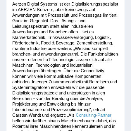
Aerzen Digital Systems ist der Digitalisierungsspezialist
im AERZEN-Konzern, aber keineswegs auf
Anwendungen mit Prozessluft und Prozessgas limitiert.
Ganz im Gegenteil. Das Lösungs- und
Leistungsspektrum steht allen industriellen
Anwendungen und Branchen offen – sei es
Klärwerkstechnik, Trinkwasserversorgung, Logistik,
Fördertechnik, Food & Beverage, Zementherstellung,
maritime Industrie oder weitere. „Wir sind komplett
branchen- und anwendungsneutral. Die Funktionalitäten
unserer offenen IIoT-Technologie lassen sich auf alle
Maschinen, Technologien und industriellen
Anwendungen übertragen. Über die Connectivity
können wir viele kommunikative Komponenten
anbinden. In enger Zusammenarbeit mit Betreibern und
Systemintegratoren entwickeln wir die passende
Digitalisierungsstrategie und unterstützen in allen
Bereichen – von der Beratung über die Analyse,
Projektierung und Entwicklung bis hin zur
Inbetriebnahme und Prozessoptimierung“, erklärt
Carsten Wendt und ergänzt: „Als
Consulting-Partner
helfen wir darüber hinaus Maschinenbauern dabei, das
Potential ihrer Maschinendaten kennenzulernen und in