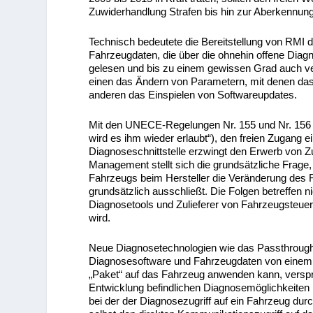
Zuwiderhandlung Strafen bis hin zur Aberkennu
Technisch bedeutete die Bereitstellung von RMI 
Fahrzeugdaten, die über die ohnehin offene Diagn
gelesen und bis zu einem gewissen Grad auch v
einen das Ändern von Parametern, mit denen da
anderen das Einspielen von Softwareupdates.
Mit den UNECE-Regelungen Nr. 155 und Nr. 156 
wird es ihm wieder erlaubt“), den freien Zugang e
Diagnoseschnittstelle erzwingt den Erwerb von 
Management stellt sich die grundsätzliche Frage,
Fahrzeugs beim Hersteller die Veränderung des F
grundsätzlich ausschließt. Die Folgen betreffen 
Diagnosetools und Zulieferer von Fahrzeugsteuer
wird.
Neue Diagnosetechnologien wie das Passthrough
Diagnosesoftware und Fahrzeugdaten von einem H
„Paket“ auf das Fahrzeug anwenden kann, versprec
Entwicklung befindlichen Diagnosemöglichkeiten 
bei der der Diagnosezugriff auf ein Fahrzeug durc