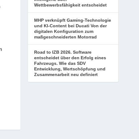
Wettbewerbsfähigkeit entscheidet
n
MHP verknüpft Gaming-Technologie
und KI-Content bei Ducati Von der
digitalen Konfiguration zum
maßgeschneiderten Motorrad
n
Road to IZB 2026. Software
entscheidet über den Erfolg eines
Fahrzeugs. Wie das SDV
Entwicklung, Wertschöpfung und
Zusammenarbeit neu definiert