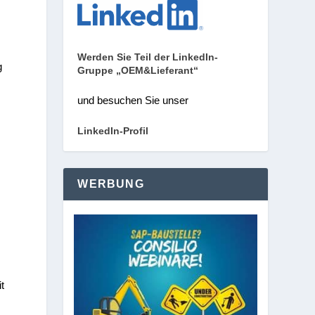
Werden Sie Teil der LinkedIn-
g
Gruppe „OEM&Lieferant“
und besuchen Sie unser
LinkedIn-Profil
WERBUNG
t