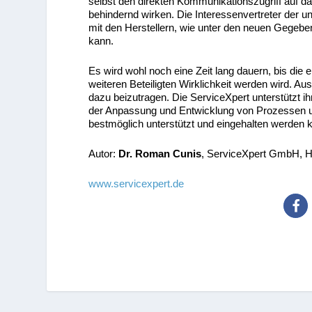
selbst den direkten Kommunikationszugriff auf da
behindernd wirken. Die Interessenvertreter der u
mit den Herstellern, wie unter den neuen Gegebe
kann.
Es wird wohl noch eine Zeit lang dauern, bis die 
weiteren Beteiligten Wirklichkeit werden wird. Aus
dazu beizutragen. Die ServiceXpert unterstützt i
der Anpassung und Entwicklung von Prozessen u
bestmöglich unterstützt und eingehalten werden 
Autor:
Dr. Roman Cunis
, ServiceXpert GmbH, 
www.servicexpert.de