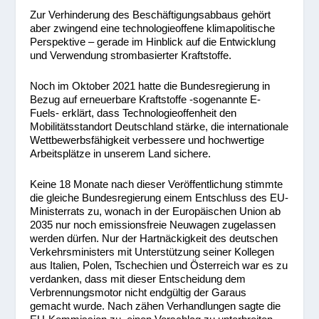
Zur Verhinderung des Beschäftigungsabbaus gehört
aber zwingend eine technologieoffene klimapolitische
Perspektive – gerade im Hinblick auf die Entwicklung
und Verwendung strombasierter Kraftstoffe.
Noch im Oktober 2021 hatte die Bundesregierung in
Bezug auf erneuerbare Kraftstoffe -sogenannte E-
Fuels- erklärt, dass Technologieoffenheit den
Mobilitätsstandort Deutschland stärke, die internationale
Wettbewerbsfähigkeit verbessere und hochwertige
Arbeitsplätze in unserem Land sichere.
Keine 18 Monate nach dieser Veröffentlichung stimmte
die gleiche Bundesregierung einem Entschluss des EU-
Ministerrats zu, wonach in der Europäischen Union ab
2035 nur noch emissionsfreie Neuwagen zugelassen
werden dürfen. Nur der Hartnäckigkeit des deutschen
Verkehrsministers mit Unterstützung seiner Kollegen
aus Italien, Polen, Tschechien und Österreich war es zu
verdanken, dass mit dieser Entscheidung dem
Verbrennungsmotor nicht endgültig der Garaus
gemacht wurde. Nach zähen Verhandlungen sagte die