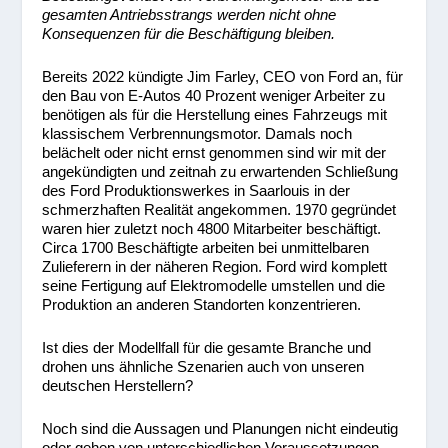
gesamten Antriebsstrangs werden nicht ohne
Konsequenzen für die Beschäftigung bleiben.
Bereits 2022 kündigte Jim Farley, CEO von Ford an, für
den Bau von E-Autos 40 Prozent weniger Arbeiter zu
benötigen als für die Herstellung eines Fahrzeugs mit
klassischem Verbrennungsmotor. Damals noch
belächelt oder nicht ernst genommen sind wir mit der
angekündigten und zeitnah zu erwartenden Schließung
des Ford Produktionswerkes in Saarlouis in der
schmerzhaften Realität angekommen. 1970 gegründet
waren hier zuletzt noch 4800 Mitarbeiter beschäftigt.
Circa 1700 Beschäftigte arbeiten bei unmittelbaren
Zulieferern in der näheren Region. Ford wird komplett
seine Fertigung auf Elektromodelle umstellen und die
Produktion an anderen Standorten konzentrieren.
Ist dies der Modellfall für die gesamte Branche und
drohen uns ähnliche Szenarien auch von unseren
deutschen Herstellern?
Noch sind die Aussagen und Planungen nicht eindeutig
oder gehen von unterschiedlichen Voraussetzungen