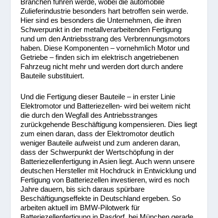
Branchen führen werde, wobei die automobile
Zulieferindustrie besonders hart betroffen sein werde.
Hier sind es besonders die Unternehmen, die ihren
Schwerpunkt in der metallverarbeitenden Fertigung
rund um den Antriebsstrang des Verbrennungsmotors
haben. Diese Komponenten – vornehmlich Motor und
Getriebe – finden sich im elektrisch angetriebenen
Fahrzeug nicht mehr und werden dort durch andere
Bauteile substituiert.
Und die Fertigung dieser Bauteile – in erster Linie
Elektromotor und Batteriezellen- wird bei weitem nicht
die durch den Wegfall des Antriebsstranges
zurückgehende Beschäftigung kompensieren. Dies liegt
zum einen daran, dass der Elektromotor deutlich
weniger Bauteile aufweist und zum anderen daran,
dass der Schwerpunkt der Wertschöpfung in der
Batteriezellenfertigung in Asien liegt. Auch wenn unsere
deutschen Hersteller mit Hochdruck in Entwicklung und
Fertigung von Batteriezellen investieren, wird es noch
Jahre dauern, bis sich daraus spürbare
Beschäftigungseffekte in Deutschland ergeben. So
arbeiten aktuell im BMW-Pilotwerk für
Batteriezellenfertigung in Pasdorf bei München gerade