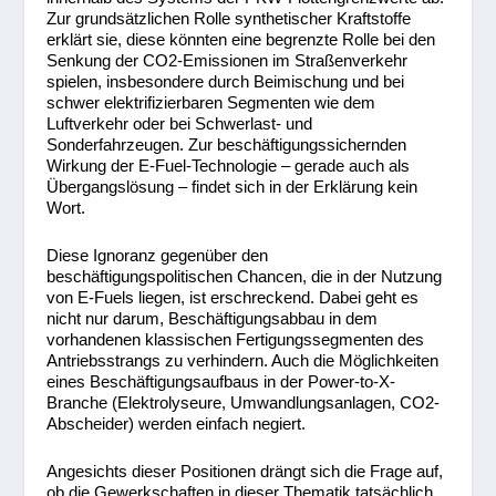
Zur grundsätzlichen Rolle synthetischer Kraftstoffe
erklärt sie, diese könnten eine begrenzte Rolle bei den
Senkung der CO2-Emissionen im Straßenverkehr
spielen, insbesondere durch Beimischung und bei
schwer elektrifizierbaren Segmenten wie dem
Luftverkehr oder bei Schwerlast- und
Sonderfahrzeugen. Zur beschäftigungssichernden
Wirkung der E-Fuel-Technologie – gerade auch als
Übergangslösung – findet sich in der Erklärung kein
Wort.
Diese Ignoranz gegenüber den
beschäftigungspolitischen Chancen, die in der Nutzung
von E-Fuels liegen, ist erschreckend. Dabei geht es
nicht nur darum, Beschäftigungsabbau in dem
vorhandenen klassischen Fertigungssegmenten des
Antriebsstrangs zu verhindern. Auch die Möglichkeiten
eines Beschäftigungsaufbaus in der Power-to-X-
Branche (Elektrolyseure, Umwandlungsanlagen, CO2-
Abscheider) werden einfach negiert.
Angesichts dieser Positionen drängt sich die Frage auf,
ob die Gewerkschaften in dieser Thematik tatsächlich