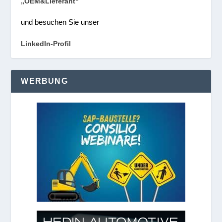
„OEM&Lieferant“
und besuchen Sie unser
LinkedIn-Profil
WERBUNG