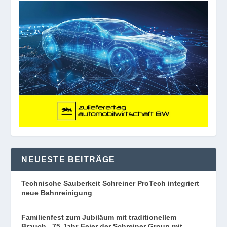
NEUESTE BEITRÄGE
Technische Sauberkeit Schreiner ProTech integriert
neue Bahnreinigung
Familienfest zum Jubiläum mit traditionellem
Brauch. 75-Jahr-Feier der Schreiner Group mit