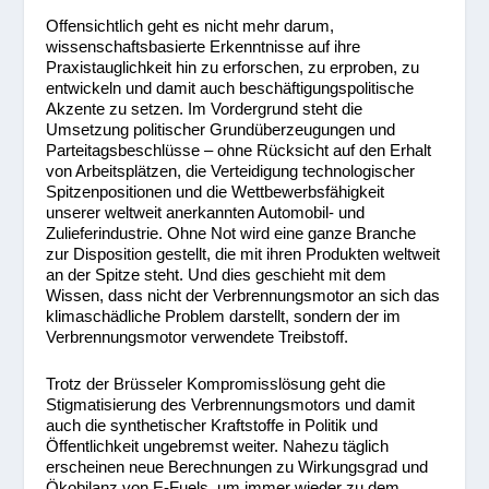
Offensichtlich geht es nicht mehr darum,
wissenschaftsbasierte Erkenntnisse auf ihre
Praxistauglichkeit hin zu erforschen, zu erproben, zu
entwickeln und damit auch beschäftigungspolitische
Akzente zu setzen. Im Vordergrund steht die
Umsetzung politischer Grundüberzeugungen und
Parteitagsbeschlüsse – ohne Rücksicht auf den Erhalt
von Arbeitsplätzen, die Verteidigung technologischer
Spitzenpositionen und die Wettbewerbsfähigkeit
unserer weltweit anerkannten Automobil- und
Zulieferindustrie. Ohne Not wird eine ganze Branche
zur Disposition gestellt, die mit ihren Produkten weltweit
an der Spitze steht. Und dies geschieht mit dem
Wissen, dass nicht der Verbrennungsmotor an sich das
klimaschädliche Problem darstellt, sondern der im
Verbrennungsmotor verwendete Treibstoff.
Trotz der Brüsseler Kompromisslösung geht die
Stigmatisierung des Verbrennungsmotors und damit
auch die synthetischer Kraftstoffe in Politik und
Öffentlichkeit ungebremst weiter. Nahezu täglich
erscheinen neue Berechnungen zu Wirkungsgrad und
Ökobilanz von E-Fuels, um immer wieder zu dem