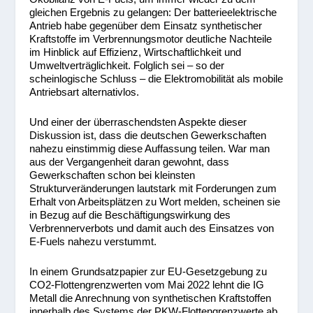
gleichen Ergebnis zu gelangen: Der batterieelektrische
Antrieb habe gegenüber dem Einsatz synthetischer
Kraftstoffe im Verbrennungsmotor deutliche Nachteile
im Hinblick auf Effizienz, Wirtschaftlichkeit und
Umweltverträglichkeit. Folglich sei – so der
scheinlogische Schluss – die Elektromobilität als mobile
Antriebsart alternativlos.
Und einer der überraschendsten Aspekte dieser
Diskussion ist, dass die deutschen Gewerkschaften
nahezu einstimmig diese Auffassung teilen. War man
aus der Vergangenheit daran gewohnt, dass
Gewerkschaften schon bei kleinsten
Strukturveränderungen lautstark mit Forderungen zum
Erhalt von Arbeitsplätzen zu Wort melden, scheinen sie
in Bezug auf die Beschäftigungswirkung des
Verbrennerverbots und damit auch des Einsatzes von
E-Fuels nahezu verstummt.
In einem Grundsatzpapier zur EU-Gesetzgebung zu
CO2-Flottengrenzwerten vom Mai 2022 lehnt die IG
Metall die Anrechnung von synthetischen Kraftstoffen
innerhalb des Systems der PKW-Flottengrenzwerte ab.