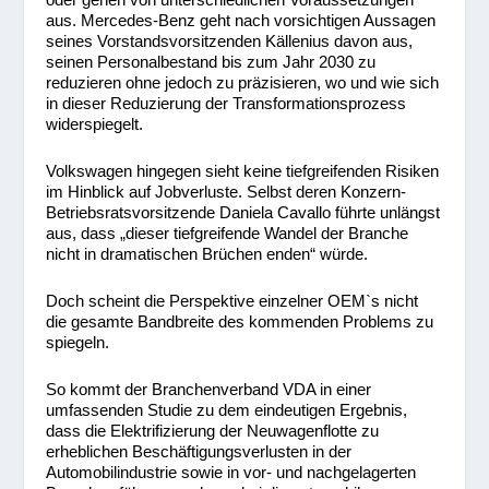
aus. Mercedes-Benz geht nach vorsichtigen Aussagen
seines Vorstandsvorsitzenden Källenius davon aus,
seinen Personalbestand bis zum Jahr 2030 zu
reduzieren ohne jedoch zu präzisieren, wo und wie sich
in dieser Reduzierung der Transformationsprozess
widerspiegelt.
Volkswagen hingegen sieht keine tiefgreifenden Risiken
im Hinblick auf Jobverluste. Selbst deren Konzern-
Betriebsratsvorsitzende Daniela Cavallo führte unlängst
aus, dass „dieser tiefgreifende Wandel der Branche
nicht in dramatischen Brüchen enden“ würde.
Doch scheint die Perspektive einzelner OEM`s nicht
die gesamte Bandbreite des kommenden Problems zu
spiegeln.
So kommt der Branchenverband VDA in einer
umfassenden Studie zu dem eindeutigen Ergebnis,
dass die Elektrifizierung der Neuwagenflotte zu
erheblichen Beschäftigungsverlusten in der
Automobilindustrie sowie in vor- und nachgelagerten