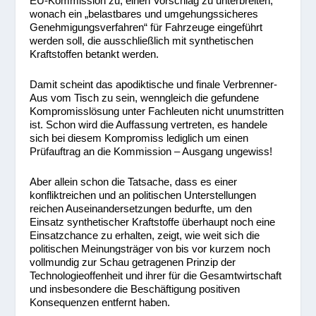
EU-Kommission zu, einen Vorschlag zu unterbreiten,
wonach ein „belastbares und umgehungssicheres
Genehmigungsverfahren“ für Fahrzeuge eingeführt
werden soll, die ausschließlich mit synthetischen
Kraftstoffen betankt werden.
Damit scheint das apodiktische und finale Verbrenner-
Aus vom Tisch zu sein, wenngleich die gefundene
Kompromisslösung unter Fachleuten nicht unumstritten
ist. Schon wird die Auffassung vertreten, es handele
sich bei diesem Kompromiss lediglich um einen
Prüfauftrag an die Kommission – Ausgang ungewiss!
Aber allein schon die Tatsache, dass es einer
konfliktreichen und an politischen Unterstellungen
reichen Auseinandersetzungen bedurfte, um den
Einsatz synthetischer Kraftstoffe überhaupt noch eine
Einsatzchance zu erhalten, zeigt, wie weit sich die
politischen Meinungsträger von bis vor kurzem noch
vollmundig zur Schau getragenen Prinzip der
Technologieoffenheit und ihrer für die Gesamtwirtschaft
und insbesondere die Beschäftigung positiven
Konsequenzen entfernt haben.