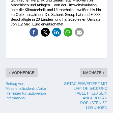
technischer Keramik und Sintermetall – sowie von
Maschinen und Anlagen – von der Umweltsimulation
über die Klimatechnik und Ultraschallschweißen bis hin
zu Optikmaschinen. Die Schunk Group hat rund 9.000
Beschäftigte in 29 Ländern und hat 2020 einen Umsatz
von 1,2 Mrd. Euro erwirtschaftet.
VORHERIGE
NÄCHSTE
Beitrag von
GETAC ERWEITERT MIT
Ministerpräsidentin Anke
LAPTOP S410 UND
Rehlinger für „autoregion
TABLET F110 SEIN
International
ANGEBOT AN
ROBUSTEN 5G
LÖSUNGEN