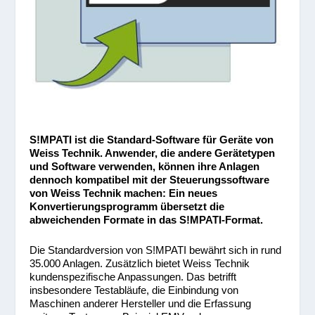
S!MPATI ist die Standard-Software für Geräte von
Weiss Technik. Anwender, die andere Gerätetypen
und Software verwenden, können ihre Anlagen
dennoch kompatibel mit der Steuerungssoftware
von Weiss Technik machen: Ein neues
Konvertierungsprogramm übersetzt die
abweichenden Formate in das S!MPATI-Format.
Die Standardversion von S!MPATI bewährt sich in rund
35.000 Anlagen. Zusätzlich bietet Weiss Technik
kundenspezifische Anpassungen. Das betrifft
insbesondere Testabläufe, die Einbindung von
Maschinen anderer Hersteller und die Erfassung