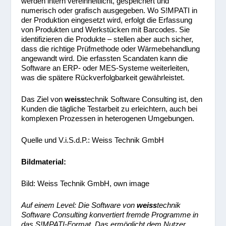
werden intern vereinheitlicht, gespeichert und
numerisch oder grafisch ausgegeben. Wo S!MPATI in
der Produktion eingesetzt wird, erfolgt die Erfassung
von Produkten und Werkstücken mit Barcodes. Sie
identifizieren die Produkte – stellen aber auch sicher,
dass die richtige Prüfmethode oder Wärmebehandlung
angewandt wird. Die erfassten Scandaten kann die
Software an ERP- oder MES-Systeme weiterleiten,
was die spätere Rückverfolgbarkeit gewährleistet.
Das Ziel von
weiss
technik Software Consulting ist, den
Kunden die tägliche Testarbeit zu erleichtern, auch bei
komplexen Prozessen in heterogenen Umgebungen.
Quelle und V.i.S.d.P.: Weiss Technik GmbH
Bildmaterial:
Bild: Weiss Technik GmbH, own image
Auf einem Level: Die Software von
weiss
technik
Software Consulting konvertiert fremde Programme in
das S!MPATI-Format. Das ermöglicht dem Nutzer