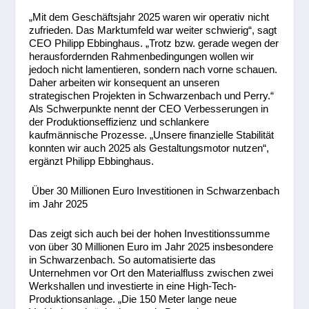
„Mit dem Geschäftsjahr 2025 waren wir operativ nicht
zufrieden. Das Marktumfeld war weiter schwierig“, sagt
CEO Philipp Ebbinghaus. „Trotz bzw. gerade wegen der
herausfordernden Rahmenbedingungen wollen wir
jedoch nicht lamentieren, sondern nach vorne schauen.
Daher arbeiten wir konsequent an unseren
strategischen Projekten in Schwarzenbach und Perry.“
Als Schwerpunkte nennt der CEO Verbesserungen in
der Produktionseffizienz und schlankere
kaufmännische Prozesse. „Unsere finanzielle Stabilität
konnten wir auch 2025 als Gestaltungsmotor nutzen“,
ergänzt Philipp Ebbinghaus.
Über 30 Millionen Euro Investitionen in Schwarzenbach
im Jahr 2025
Das zeigt sich auch bei der hohen Investitionssumme
von über 30 Millionen Euro im Jahr 2025 insbesondere
in Schwarzenbach. So automatisierte das
Unternehmen vor Ort den Materialfluss zwischen zwei
Werkshallen und investierte in eine High-Tech-
Produktionsanlage. „Die 150 Meter lange neue