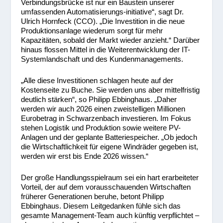
Verbindungsbrücke ist nur ein Baustein unserer
umfassenden Automatisierungs-initiative“, sagt Dr.
Ulrich Hornfeck (CCO). „Die Investition in die neue
Produktionsanlage wiederum sorgt für mehr
Kapazitäten, sobald der Markt wieder anzieht.“ Darüber
hinaus flossen Mittel in die Weiterentwicklung der IT-
Systemlandschaft und des Kundenmanagements.
„Alle diese Investitionen schlagen heute auf der
Kostenseite zu Buche. Sie werden uns aber mittelfristig
deutlich stärken“, so Philipp Ebbinghaus. „Daher
werden wir auch 2026 einen zweistelligen Millionen
Eurobetrag in Schwarzenbach investieren. Im Fokus
stehen Logistik und Produktion sowie weitere PV-
Anlagen und der geplante Batteriespeicher. „Ob jedoch
die Wirtschaftlichkeit für eigene Windräder gegeben ist,
werden wir erst bis Ende 2026 wissen.“
Der große Handlungsspielraum sei ein hart erarbeiteter
Vorteil, der auf dem vorausschauenden Wirtschaften
früherer Generationen beruhe, betont Philipp
Ebbinghaus. Diesem Leitgedanken fühle sich das
gesamte Management-Team auch künftig verpflichtet –