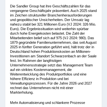
Die Sandler Group hat ihre Geschäftszahlen für das
vergangene Geschäftsjahr präsentiert. Auch 2025 stand
im Zeichen struktureller Branchenherausforderungen
und geopolitischer Unsicherheiten. Der Umsatz lag
nahezu stabil bei 321 Millionen Euro (VJ 2024: 326 Mio.
Euro). Die Ergebnissituation wird weiterhin spürbar
durch hohe Energiekosten belastet. Die Zahl der
Mitarbeitenden belief sich auf 975 (VJ 2024: 980). Das
1879 gegründete Familienunternehmen, das seit August
2025 in fünfter Generation geführt wird, hält trotz der in
Deutschland hohen Produktionskosten an Millionen-
Investitionen am Standort Schwarzenbach an der Saale
fest. Im Rahmen der langfristigen
Unternehmensstrategie setzt das Management Team
auf ein striktes Kostenmanagement, die
Weiterentwicklung des Produktportfolios und eine
höhere Effizienz in Produktion und bei
Verwaltungsprozessen. Für die Jahre 2026 und 2027
rechnet das Unternehmen nicht mit einer
Markterholung.
Mehr Automatisierung und schlankere Prozesse