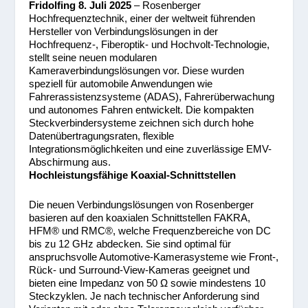
Fridolfing 8. Juli 2025
– Rosenberger
Hochfrequenztechnik, einer der weltweit führenden
Hersteller von Verbindungslösungen in der
Hochfrequenz-, Fiberoptik- und Hochvolt-Technologie,
stellt seine neuen modularen
Kameraverbindungslösungen vor. Diese wurden
speziell für automobile Anwendungen wie
Fahrerassistenzsysteme (ADAS), Fahrerüberwachung
und autonomes Fahren entwickelt. Die kompakten
Steckverbindersysteme zeichnen sich durch hohe
Datenübertragungsraten, flexible
Integrationsmöglichkeiten und eine zuverlässige EMV-
Abschirmung aus.
Hochleistungsfähige Koaxial-Schnittstellen
Die neuen Verbindungslösungen von Rosenberger
basieren auf den koaxialen Schnittstellen FAKRA,
HFM
®
und RMC
®
, welche Frequenzbereiche von DC
bis zu 12 GHz abdecken. Sie sind optimal für
anspruchsvolle Automotive-Kamerasysteme wie Front-,
Rück- und Surround-View-Kameras geeignet und
bieten eine Impedanz von 50 Ω sowie mindestens 10
Steckzyklen. Je nach technischer Anforderung sind