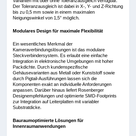
Varianten mit oder ohne Toleranzausgleich verfügbar.
Der Toleranzausgleich ist dabei in X-, Y- und Z-Richtung
bis zu 0,5 mm sowie in einem maximalen
Neigungswinkel von 1,5° möglich.
Modulares Design für maximale Flexibilität
Ein wesentliches Merkmal der
Kameraverbindungslösungen ist das modulare
Steckverbindersystem. Es erlaubt eine einfache
Integration in elektronische Umgebungen mit hoher
Packdichte. Durch kundenspezifische
Gehäusevarianten aus Metall oder Kunststoff sowie
durch Pigtail-Ausführungen lassen sich die
Komponenten exakt an individuelle Anforderungen
anpassen. Darüber hinaus liefert Rosenberger
Designempfehlungen und optimierte SMD-Footprints
zur Integration auf Leiterplatten mit variabler
Substratdicke.
Bauraumoptimierte Lösungen für
Innenraumanwendungen