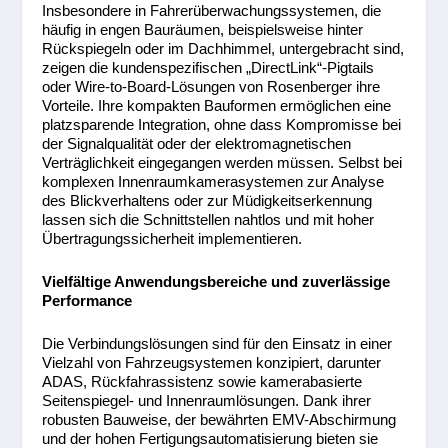
Insbesondere in Fahrerüberwachungssystemen, die
häufig in engen Bauräumen, beispielsweise hinter
Rückspiegeln oder im Dachhimmel, untergebracht sind,
zeigen die kundenspezifischen „DirectLink“-Pigtails
oder Wire-to-Board-Lösungen von Rosenberger ihre
Vorteile. Ihre kompakten Bauformen ermöglichen eine
platzsparende Integration, ohne dass Kompromisse bei
der Signalqualität oder der elektromagnetischen
Verträglichkeit eingegangen werden müssen. Selbst bei
komplexen Innenraumkamerasystemen zur Analyse
des Blickverhaltens oder zur Müdigkeitserkennung
lassen sich die Schnittstellen nahtlos und mit hoher
Übertragungssicherheit implementieren.
Vielfältige Anwendungsbereiche und zuverlässige
Performance
Die Verbindungslösungen sind für den Einsatz in einer
Vielzahl von Fahrzeugsystemen konzipiert, darunter
ADAS, Rückfahrassistenz sowie kamerabasierte
Seitenspiegel- und Innenraumlösungen. Dank ihrer
robusten Bauweise, der bewährten EMV-Abschirmung
und der hohen Fertigungsautomatisierung bieten sie