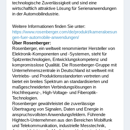
technologische Zuverlässigkeit und sind eine
wirtschaftlich attraktive Lösung für Serienanwendungen
in der Automobilindustrie.
Weitere Informationen finden Sie unter:
https://www.rosenberger.com/de/produkt/kameraloesun
gen-fuer-automobile-anwendungen/
Über Rosenberger:
Rosenberger, ein weltweit renommierter Hersteller von
Elektronik-Komponenten und -Systemen, steht für
Spitzentechnologien, Entwicklungskompetenz und
kompromisslose Qualität. Die Rosenberger-Gruppe mit
Unternehmenszentrale in Deutschland ist weltweit mit
Vertriebs- und Produktionsstandorten vertreten und
bietet ein breites Spektrum an standardisierten und
maßgeschneiderten Verbindungslösungen in
Hochfrequenz-, High-Voltage- und Fiberoptik-
Technologien.
Rosenberger gewährleistet die zuverlässige
Übertragung von Signalen, Daten und Energie in
anspruchsvollsten Anwendungsfeldern. Führende
Hightech-Unternehmen aus den Bereichen Mobilfunk
und Telekommunikation, industrielle Messtechnik,