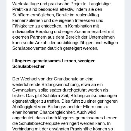
Werkstatttage und praxisnahe Projekte. Langfristige
Praktika sind besonders effektiv, indem sie den
Schülern ermöglichen, Berufe im realen Alltag
kennenzulernen und die eigenen Interessen und
Fähigkeiten zu entdecken. In Kombination mit
individueller Beratung und enger Zusammenarbeit mit
externen Partnern aus dem Bereich der Unternehmen
kann so die Anzahl der ausbildungsfähigen und -willigen
Schulabsolventen deutlich gesteigert werden.
Längeres gemeinsames Lernen, weniger
Schulabbrecher
Der Wechsel von der Grundschule an eine
weiterführende Bildungseinrichtung, etwa an ein
Gymnasium, sollte später durchgeführt werden als
bisher. Das gibt Schülern Zeit, Bildungsentscheidungen
eigenständiger zu treffen. Dies führt zu einer geringeren
Abhängigkeit vom Bildungsstand der Eltern und zu
einer höheren Chancengleichheit. Auch wird
angedeutet, dass durch längeres gemeinsames Lernen
die Schulabbrecherquote verringert werden kann. In
Verbindung mit der erwähnten Praxisnähe können so