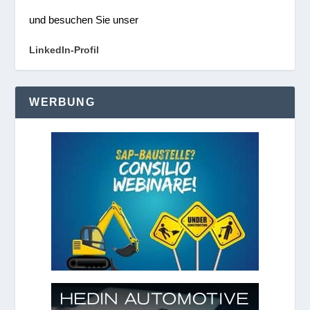
und besuchen Sie unser
LinkedIn-Profil
WERBUNG