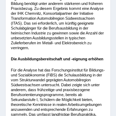
Bildung benötigt unter anderem stärkeren und früheren
Praxisbezug. Zu diesem Ergebnis kommt eine Analyse
der IHK Chemnitz, Konsortialpartner der Initiative
Transformation Automobilregion Südwestsachsen
(ITAS). Das sei erforderlich, um künftig geeignete
Schulabgänger für die Berufsausbildung in der
heimischen Industrie zu gewinnen sowie die Anzahl der
unbesetzten Ausbildungsstellen in typischen
Zulieferberufen im Metall- und Elektrobereich zu
verringern.
Die Ausbildungsbereitschaft und -eignung erhöhen
Für die Analyse hat das Forschungsinstitut für Bildungs-
und Sozialökonomie (FiBS) die Schulausbildung in der
vom Strukturwandel geprägten Automobilregion
Südwestsachsen untersucht. Dabei zeigte sich unter
anderem, dass frühzeitige und praxisbezogene
Berufsorientierungsprogramme, bereits ab
Sekundarstufe I, Schülern die Möglichkeit bieten,
theoretische Kenntnisse in realen Arbeitsumgebungen
anzuwenden und entsprechende Erfahrungen zu
sammeln. Das umfasst langfristige Berufspraktika,