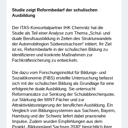
Studie zeigt Reformbedarf der schulischen
Ausbildung
Der ITAS-Konsortialpartner IHK Chemnitz hat die
Studie als Teil einer Analyse zum Thema „Schul- und
duale Berufsausbildung in Zeiten des Strukturwandels
der Automobilregion Südwestsachsen“ initiiert. Ihr Ziel
ist es, Reformbedarfe in der schulischen Bildung zu
identifizieren und konkrete Maßnahmen zur
Fachkräftesicherung zu entwickeln.
Die dazu vom Forschungsinstitut für Bildungs- und
Sozialökonomie (FiBS) erstellte Untersuchung befasst
sich mit der schulischen Bildung als Grundlage für eine
erfolgreiche duale Ausbildung. Sie untersucht
Reformansätze zur Senkung der Schulabbrecherquote,
zur Stärkung der MINT-Fächer und zur
Attraktivitätssteigerung der beruflichen Ausbildung. Ein
Vergleich von Bildungssystemen aus Sachsen, Bayern,
Hamburg und der Schweiz liefert dabei praxisnahe
Impulse. Zudem wurden Empfehlungen aus dem
Projekt „Bildungsland Sachsen 2030“ hinsichtlich ihrer