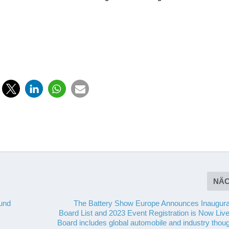
NÄ
 und
The Battery Show Europe Announces Inaugura
Board List and 2023 Event Registration is Now Live
Board includes global automobile and industry thou