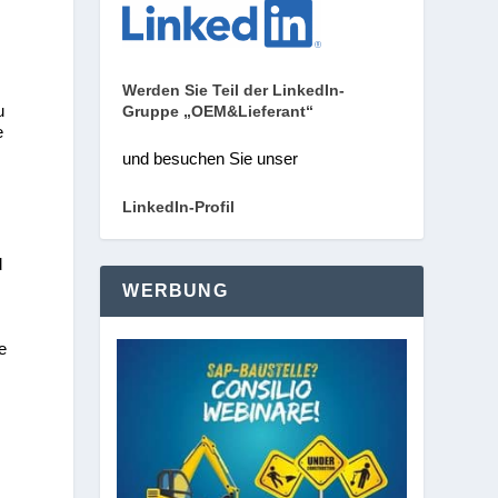
Werden Sie Teil der LinkedIn-
u
Gruppe „OEM&Lieferant“
e
und besuchen Sie unser
LinkedIn-Profil
d
n
WERBUNG
e