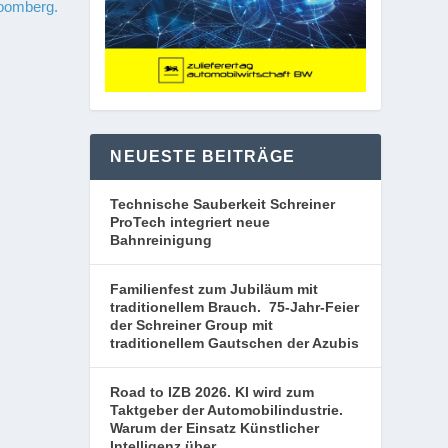
loomberg.
NEUESTE BEITRÄGE
Technische Sauberkeit Schreiner
ProTech integriert neue
Bahnreinigung
Familienfest zum Jubiläum mit
traditionellem Brauch. 75-Jahr-Feier
der Schreiner Group mit
traditionellem Gautschen der Azubis
Road to IZB 2026. KI wird zum
Taktgeber der Automobilindustrie.
Warum der Einsatz Künstlicher
Intelligenz über