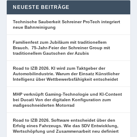
NEUESTE BEITRÄGE
Technische Sauberkeit Schreiner ProTech integriert
neue Bahnreinigung
Familienfest zum Jubiläum mit traditionellem
Brauch. 75-Jahr-Feier der Schreiner Group mit
traditionellem Gautschen der Azubis
Road to IZB 2026. KI wird zum Taktgeber der
Automobilindustrie. Warum der Einsatz Künstlicher
Intelligenz über Wettbewerbsfähigkeit entscheidet
MHP verknüpft Gaming-Technologie und KI-Content
bei Ducati Von der digitalen Konfiguration zum
maßgeschneiderten Motorrad
Road to IZB 2026. Software entscheidet über den
Erfolg eines Fahrzeugs. Wie das SDV Entwicklung,
Wertschöpfung und Zusammenarbeit neu definiert