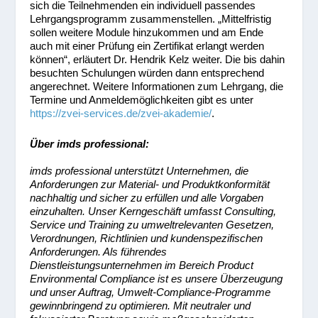
sich die Teilnehmenden ein individuell passendes
Lehrgangsprogramm zusammenstellen. „Mittelfristig
sollen weitere Module hinzukommen und am Ende
auch mit einer Prüfung ein Zertifikat erlangt werden
können“, erläutert Dr. Hendrik Kelz weiter. Die bis dahin
besuchten Schulungen würden dann entsprechend
angerechnet. Weitere Informationen zum Lehrgang, die
Termine und Anmeldemöglichkeiten gibt es unter
https://zvei-services.de/zvei-akademie/
.
Über imds professional:
imds professional unterstützt Unternehmen, die
Anforderungen zur Material- und Produktkonformität
nachhaltig und sicher zu erfüllen und alle Vorgaben
einzuhalten. Unser Kerngeschäft umfasst Consulting,
Service und Training zu umweltrelevanten Gesetzen,
Verordnungen, Richtlinien und kundenspezifischen
Anforderungen. Als führendes
Dienstleistungsunternehmen im Bereich Product
Environmental Compliance ist es unsere Überzeugung
und unser Auftrag, Umwelt-Compliance-Programme
gewinnbringend zu optimieren. Mit neutraler und