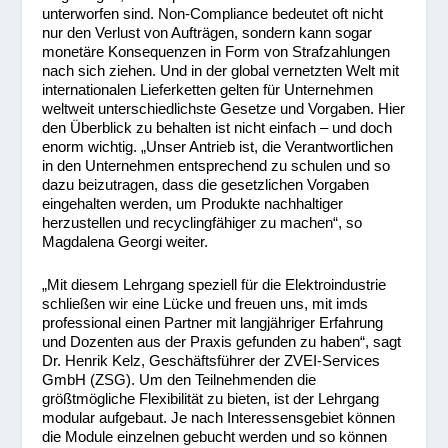
unterworfen sind. Non-Compliance bedeutet oft nicht
nur den Verlust von Aufträgen, sondern kann sogar
monetäre Konsequenzen in Form von Strafzahlungen
nach sich ziehen. Und in der global vernetzten Welt mit
internationalen Lieferketten gelten für Unternehmen
weltweit unterschiedlichste Gesetze und Vorgaben. Hier
den Überblick zu behalten ist nicht einfach – und doch
enorm wichtig. „Unser Antrieb ist, die Verantwortlichen
in den Unternehmen entsprechend zu schulen und so
dazu beizutragen, dass die gesetzlichen Vorgaben
eingehalten werden, um Produkte nachhaltiger
herzustellen und recyclingfähiger zu machen“, so
Magdalena Georgi weiter.
„Mit diesem Lehrgang speziell für die Elektroindustrie
schließen wir eine Lücke und freuen uns, mit imds
professional einen Partner mit langjähriger Erfahrung
und Dozenten aus der Praxis gefunden zu haben“, sagt
Dr. Henrik Kelz, Geschäftsführer der ZVEI-Services
GmbH (ZSG). Um den Teilnehmenden die
größtmögliche Flexibilität zu bieten, ist der Lehrgang
modular aufgebaut. Je nach Interessensgebiet können
die Module einzelnen gebucht werden und so können