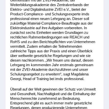
Gemeinsam mit der ZVEI-Akademie, der
Weiterbildungsakademie des Zentralverbands der
Elektro- und Digitalindustrie ZVEI e.V., bietet der
Product-Compliance- und Schulungsexperte imds
professional einen neuen Lehrgang an. Dieser soll
zukünftige Material-Compliance-Beauftragte aus der
Elektroindustrie auf ihre Aufgaben vorbereiten. In
zunächst sechs Einheiten werden Grundlagen zu
rechtlichen Rahmenbedingungen wie REACH und
RoHS und zu den Berichtspflichten von Unternehmen
vermittelt. Zudem erhalten die Teilnehmenden
zahlreiche Tipps aus der Praxis und einen Überblick
über weltweite gesetzliche Regelungen und wie sie
diesen nachkommen. „Wir freuen uns darauf, diesen
Lehrgang im kommenden Jahr erstmals gemeinsam
mit der ZVEI-Akademie durchzuführen und unser
Schulungsangebot zu erweitern“, sagt Magdalena
Georgi, Head of Training bei imds professional.
Überall auf der Welt gewinnen der Schutz von Umwelt
und Gesundheit, Nachhaltigkeit und die Einhaltung der
Menschenrechte zunehmend an Bedeutung.
Entsprechend gibt es auch immer mehr gesetzliche
Regelungen, denen produzierende Unternehmen