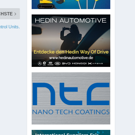
CHSTE
trol Units.