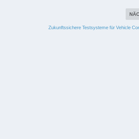
NÄ
Zukunftssichere Testsysteme für Vehicle Con