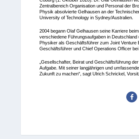
Zentralbereich Organisation und Personal der Bro
Physik absolvierte Gelhausen an der Technischen 
University of Technology in Sydney/Australien.
2004 begann Olaf Gelhausen seine Karriere beim 
verschiedene Führungsaufgaben in Deutschland
Physiker als Geschäftsführer zum Joint Venture 
Geschäftsführer und Chief Operations Officer be
„Gesellschafter, Beirat und Geschäftsführung de
Aufgabe. Mit seiner langjährigen und umfassenden 
Zukunft zu machen“, sagt Ulrich Schrickel, Vors