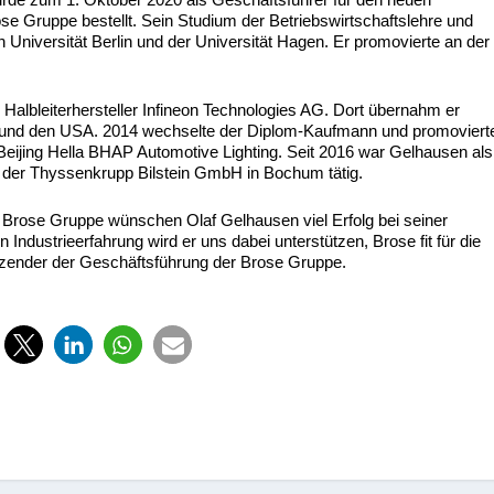
se Gruppe bestellt. Sein Studium der Betriebswirtschaftslehre und
Universität Berlin und der Universität Hagen. Er promovierte an der
Halbleiterhersteller Infineon Technologies AG. Dort übernahm er
 und den USA. 2014 wechselte der Diplom-Kaufmann und promoviert
Beijing Hella BHAP Automotive Lighting. Seit 2016 war Gelhausen als
i der Thyssenkrupp Bilstein GmbH in Bochum tätig.
r Brose Gruppe wünschen Olaf Gelhausen viel Erfolg bei seiner
Industrieerfahrung wird er uns dabei unterstützen, Brose fit für die
itzender der Geschäftsführung der Brose Gruppe.