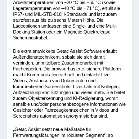
Arbeitstemperaturen von –20 °C bis +50 °C (sowie
Lagertemperaturen von –40 °C bis +71 °C), erfüllt sie
IP67- und MIL-STD-810H-Standards und ist zudem
sturzfest aus bis zu sechs Metern Höhe. Die
Ladeoptionen umfassen eine Single- und eine Multi-
Docking Station oder ein Magnetic Quickrelease
Sicherungskabel.
Die extra entwickelte Getac Assist Software erlaubt
Außendiensttechnikern, sobald sie sich damit
verbinden, unmittelbare Zusammenarbeit mit
Fachexperten. Die browserbasierte, sichere Plattform
macht Kommunikation schnell und einfach: Live-
Videos, Austausch von Dokumenten und
kommentierten Screenshots, Livechats mit Kollegen,
Aufzeichnung von Sitzungen und vieles mehr. Sie bietet
zudem Objekterkennung und KI-Redigierung, womit
sensible und/oder personenbezogene Informationen wie
Gesichter oder Fahrzeugkennzeichen in Videos und
Screenshots automatisch anonymisierbar sind.
„Getac Assist setzt neue Maßstäbe für
Fernwartungslösungen im robusten Segment“, so