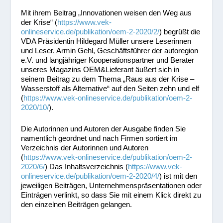
Mit ihrem Beitrag „Innovationen weisen den Weg aus
der Krise“ (
https://www.vek-
onlineservice.de/publikation/oem-2-2020/2/
) begrüßt die
VDA Präsidentin Hildegard Müller unsere Leserinnen
und Leser. Armin Gehl, Geschäftsführer der autoregion
e.V. und langjähriger Kooperationspartner und Berater
unseres Magazins OEM&Lieferant äußert sich in
seinem Beitrag zu dem Thema „Raus aus der Krise –
Wasserstoff als Alternative“ auf den Seiten zehn und elf
(
https://www.vek-onlineservice.de/publikation/oem-2-
2020/10/
).
Die Autorinnen und Autoren der Ausgabe finden Sie
namentlich geordnet und nach Firmen sortiert im
Verzeichnis der Autorinnen und Autoren
(
https://www.vek-onlineservice.de/publikation/oem-2-
2020/6/
) Das Inhaltsverzeichnis (
https://www.vek-
onlineservice.de/publikation/oem-2-2020/4/
) ist mit den
jeweiligen Beiträgen, Unternehmenspräsentationen oder
Einträgen verlinkt, so dass Sie mit einem Klick direkt zu
den einzelnen Beiträgen gelangen.