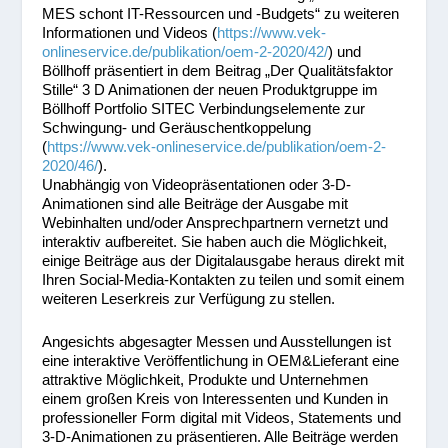
MES schont IT-Ressourcen und -Budgets“ zu weiteren
Informationen und Videos (
https://www.vek-
onlineservice.de/publikation/oem-2-2020/42/
) und
Böllhoff präsentiert in dem Beitrag „Der Qualitätsfaktor
Stille“ 3 D Animationen der neuen Produktgruppe im
Böllhoff Portfolio SITEC Verbindungselemente zur
Schwingung- und Geräuschentkoppelung
(
https://www.vek-onlineservice.de/publikation/oem-2-
2020/46/
).
Unabhängig von Videopräsentationen oder 3-D-
Animationen sind alle Beiträge der Ausgabe mit
Webinhalten und/oder Ansprechpartnern vernetzt und
interaktiv aufbereitet. Sie haben auch die Möglichkeit,
einige Beiträge aus der Digitalausgabe heraus direkt mit
Ihren Social-Media-Kontakten zu teilen und somit einem
weiteren Leserkreis zur Verfügung zu stellen.
Angesichts abgesagter Messen und Ausstellungen ist
eine interaktive Veröffentlichung in OEM&Lieferant eine
attraktive Möglichkeit, Produkte und Unternehmen
einem großen Kreis von Interessenten und Kunden in
professioneller Form digital mit Videos, Statements und
3-D-Animationen zu präsentieren. Alle Beiträge werden