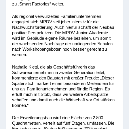
zu „Smart Factories“ weiter.
Als regional verwurzeltes Familienunternehmen
engagiert sich MPDV seit jeher intensiv für die
Nachwuchsförderung. Auch hierfür schafft der Neubau
positive Perspektiven: Die MPDV Junior-Akademie
wird im Gebäude eigene Räume beziehen, um somit
der wachsenden Nachfrage der umliegenden Schulen
nach Workshopangeboten noch besser gerecht zu
werden.
Nathalie Kletti, die als Geschäftsführerin das
Softwareunternehmen in zweiter Generation leitet,
kommentierte den Baustart mit großer Freude: „Dieser
Spatenstich markiert einen besonderen Meilenstein für
uns als Familienunternehmen und für die Region. Es
erfüllt mich mit Stolz, dass wir weitere Arbeitsplätze
schaffen und damit auch die Wirtschaft vor Ort stärken
können.“
Der Erweiterungsbau wird eine Fläche von 2.800
Quadratmetern, verteilt auf fünf Etagen, umfassen. Die
Fertigstellung ist für den Frühsommer 2025 geplant.