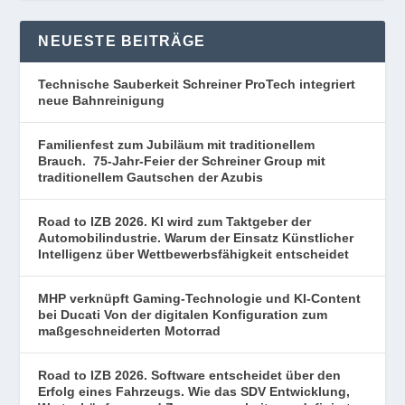
NEUESTE BEITRÄGE
Technische Sauberkeit Schreiner ProTech integriert
neue Bahnreinigung
Familienfest zum Jubiläum mit traditionellem
Brauch. 75-Jahr-Feier der Schreiner Group mit
traditionellem Gautschen der Azubis
Road to IZB 2026. KI wird zum Taktgeber der
Automobilindustrie. Warum der Einsatz Künstlicher
Intelligenz über Wettbewerbsfähigkeit entscheidet
MHP verknüpft Gaming-Technologie und KI-Content
bei Ducati Von der digitalen Konfiguration zum
maßgeschneiderten Motorrad
Road to IZB 2026. Software entscheidet über den
Erfolg eines Fahrzeugs. Wie das SDV Entwicklung,