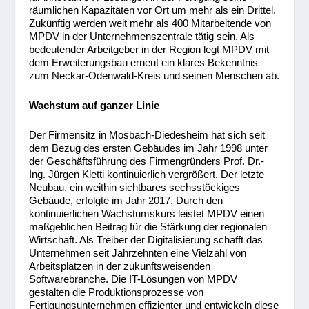
räumlichen Kapazitäten vor Ort um mehr als ein Drittel.
Zukünftig werden weit mehr als 400 Mitarbeitende von
MPDV in der Unternehmenszentrale tätig sein. Als
bedeutender Arbeitgeber in der Region legt MPDV mit
dem Erweiterungsbau erneut ein klares Bekenntnis
zum Neckar-Odenwald-Kreis und seinen Menschen ab.
Wachstum auf ganzer Linie
Der Firmensitz in Mosbach-Diedesheim hat sich seit
dem Bezug des ersten Gebäudes im Jahr 1998 unter
der Geschäftsführung des Firmengründers Prof. Dr.-
Ing. Jürgen Kletti kontinuierlich vergrößert. Der letzte
Neubau, ein weithin sichtbares sechsstöckiges
Gebäude, erfolgte im Jahr 2017. Durch den
kontinuierlichen Wachstumskurs leistet MPDV einen
maßgeblichen Beitrag für die Stärkung der regionalen
Wirtschaft. Als Treiber der Digitalisierung schafft das
Unternehmen seit Jahrzehnten eine Vielzahl von
Arbeitsplätzen in der zukunftsweisenden
Softwarebranche. Die IT-Lösungen von MPDV
gestalten die Produktionsprozesse von
Fertigungsunternehmen effizienter und entwickeln diese