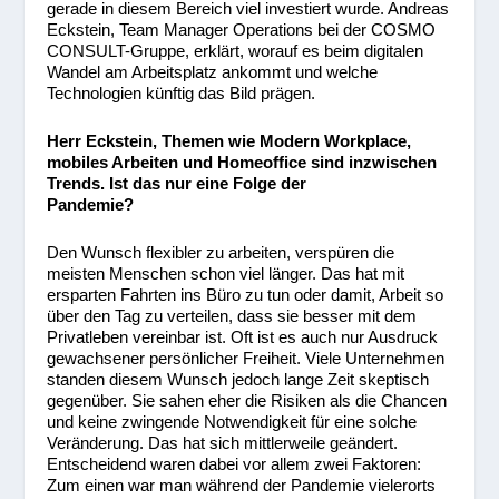
gerade in diesem Bereich viel investiert wurde. Andreas
Eckstein, Team Manager Operations bei der COSMO
CONSULT-Gruppe, erklärt, worauf es beim digitalen
Wandel am Arbeitsplatz ankommt und welche
Technologien künftig das Bild prägen.
Herr Eckstein, Themen wie Modern Workplace,
mobiles Arbeiten und Homeoffice sind inzwischen
Trends. Ist das nur eine Folge der
Pandemie?
Den Wunsch flexibler zu arbeiten, verspüren die
meisten Menschen schon viel länger. Das hat mit
ersparten Fahrten ins Büro zu tun oder damit, Arbeit so
über den Tag zu verteilen, dass sie besser mit dem
Privatleben vereinbar ist. Oft ist es auch nur Ausdruck
gewachsener persönlicher Freiheit. Viele Unternehmen
standen diesem Wunsch jedoch lange Zeit skeptisch
gegenüber. Sie sahen eher die Risiken als die Chancen
und keine zwingende Notwendigkeit für eine solche
Veränderung. Das hat sich mittlerweile geändert.
Entscheidend waren dabei vor allem zwei Faktoren:
Zum einen war man während der Pandemie vielerorts