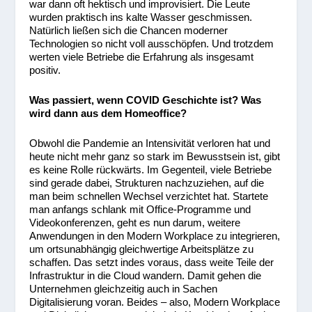
war dann oft hektisch und improvisiert. Die Leute
wurden praktisch ins kalte Wasser geschmissen.
Natürlich ließen sich die Chancen moderner
Technologien so nicht voll ausschöpfen. Und trotzdem
werten viele Betriebe die Erfahrung als insgesamt
positiv.
Was passiert, wenn COVID Geschichte ist? Was
wird dann aus dem Homeoffice?
Obwohl die Pandemie an Intensivität verloren hat und
heute nicht mehr ganz so stark im Bewusstsein ist, gibt
es keine Rolle rückwärts. Im Gegenteil, viele Betriebe
sind gerade dabei, Strukturen nachzuziehen, auf die
man beim schnellen Wechsel verzichtet hat. Startete
man anfangs schlank mit Office-Programme und
Videokonferenzen, geht es nun darum, weitere
Anwendungen in den Modern Workplace zu integrieren,
um ortsunabhängig gleichwertige Arbeitsplätze zu
schaffen. Das setzt indes voraus, dass weite Teile der
Infrastruktur in die Cloud wandern. Damit gehen die
Unternehmen gleichzeitig auch in Sachen
Digitalisierung voran. Beides – also, Modern Workplace