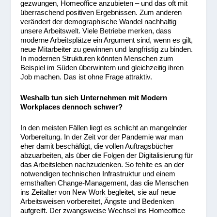
gezwungen, Homeoffice anzubieten – und das oft mit
überraschend positiven Ergebnissen. Zum anderen
verändert der demographische Wandel nachhaltig
unsere Arbeitswelt. Viele Betriebe merken, dass
moderne Arbeitsplätze ein Argument sind, wenn es gilt,
neue Mitarbeiter zu gewinnen und langfristig zu binden.
In modernen Strukturen könnten Menschen zum
Beispiel im Süden überwintern und gleichzeitig ihren
Job machen. Das ist ohne Frage attraktiv.
Weshalb tun sich Unternehmen mit Modern
Workplaces dennoch schwer?
In den meisten Fällen liegt es schlicht an mangelnder
Vorbereitung. In der Zeit vor der Pandemie war man
eher damit beschäftigt, die vollen Auftragsbücher
abzuarbeiten, als über die Folgen der Digitalisierung für
das Arbeitsleben nachzudenken. So fehlte es an der
notwendigen technischen Infrastruktur und einem
ernsthaften Change-Management, das die Menschen
ins Zeitalter von New Work begleitet, sie auf neue
Arbeitsweisen vorbereitet, Ängste und Bedenken
aufgreift. Der zwangsweise Wechsel ins Homeoffice