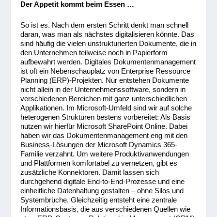
Der Appetit kommt beim Essen …
So ist es. Nach dem ersten Schritt denkt man schnell
daran, was man als nächstes digitalisieren könnte. Das
sind häufig die vielen unstrukturierten Dokumente, die in
den Unternehmen teilweise noch in Papierform
aufbewahrt werden. Digitales Dokumentenmanagement
ist oft ein Nebenschauplatz von Enterprise Ressource
Planning (ERP)-Projekten. Nur entstehen Dokumente
nicht allein in der Unternehmenssoftware, sondern in
verschiedenen Bereichen mit ganz unterschiedlichen
Applikationen. Im Microsoft-Umfeld sind wir auf solche
heterogenen Strukturen bestens vorbereitet: Als Basis
nutzen wir hierfür Microsoft SharePoint Online. Dabei
haben wir das Dokumentenmanagement eng mit den
Business-Lösungen der Microsoft Dynamics 365-
Familie verzahnt. Um weitere Produktivanwendungen
und Plattformen komfortabel zu vernetzen, gibt es
zusätzliche Konnektoren. Damit lassen sich
durchgehend digitale End-to-End-Prozesse und eine
einheitliche Datenhaltung gestalten – ohne Silos und
Systembrüche. Gleichzeitig entsteht eine zentrale
Informationsbasis, die aus verschiedenen Quellen wie