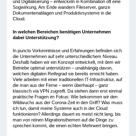
und Digitalisierung – entwickeln in Kombination oft eine
Sogwirkung. Am Ende wandern Fileserver, ganze
Dokumentenablagen und Produktivsysteme in die
Cloud.
In welchen Bereichen benötigen Unternehmen
dabei Unterstützung?
In puncto Vorkenntnisse und Erfahrungen befinden sich
die Unternehmen auf sehr unterschiedlichem Niveau.
Deshalb haben wir ein Konzept entwickelt, mit dem wir
Betriebe optimal unterstützen – unabhängig davon,
welchen digitalen Reifegrad sie bereits erreicht haben.
Viele arbeiten mit einer traditionellen IT-Infrastruktur, auf
die man aus der Ferne – wenn überhaupt – ganz
klassisch via VPN zugreift. Da stehen dann erst einmal
praktische Fragen im Fokus: Wie bekommen wir den
Wildwuchs aus der Corona-Zeit in den Griff? Was muss
ich tun, damit meine Systeme auch in der Cloud
funktionieren? Allerdings dauert es meist nicht lang, bis
man von reinen Migrationsthemen auf die Dinge zu
sprechen kommt, die einen echten Mehrwert bringen.