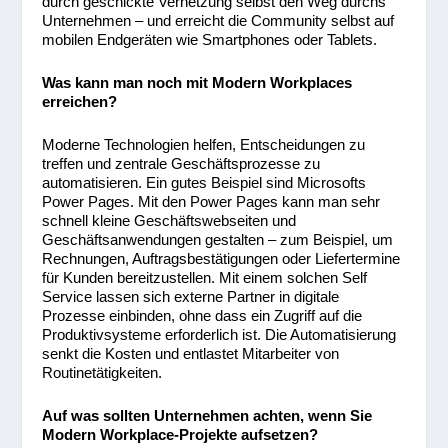
durch geschickte Vernetzung selbst den Weg durchs
Unternehmen – und erreicht die Community selbst auf
mobilen Endgeräten wie Smartphones oder Tablets.
Was kann man noch mit Modern Workplaces
erreichen?
Moderne Technologien helfen, Entscheidungen zu
treffen und zentrale Geschäftsprozesse zu
automatisieren. Ein gutes Beispiel sind Microsofts
Power Pages. Mit den Power Pages kann man sehr
schnell kleine Geschäftswebseiten und
Geschäftsanwendungen gestalten – zum Beispiel, um
Rechnungen, Auftragsbestätigungen oder Liefertermine
für Kunden bereitzustellen. Mit einem solchen Self
Service lassen sich externe Partner in digitale
Prozesse einbinden, ohne dass ein Zugriff auf die
Produktivsysteme erforderlich ist. Die Automatisierung
senkt die Kosten und entlastet Mitarbeiter von
Routinetätigkeiten.
Auf was sollten Unternehmen achten, wenn Sie
Modern Workplace-Projekte aufsetzen?