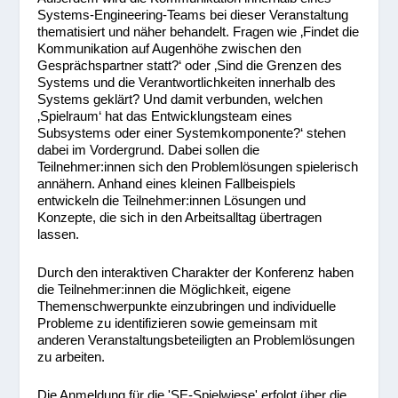
Systems-Engineering-Teams bei dieser Veranstaltung
thematisiert und näher behandelt. Fragen wie ‚Findet die
Kommunikation auf Augenhöhe zwischen den
Gesprächspartner statt?‘ oder ‚Sind die Grenzen des
Systems und die Verantwortlichkeiten innerhalb des
Systems geklärt? Und damit verbunden, welchen
‚Spielraum‘ hat das Entwicklungsteam eines
Subsystems oder einer Systemkomponente?‘ stehen
dabei im Vordergrund. Dabei sollen die
Teilnehmer:innen sich den Problemlösungen spielerisch
annähern. Anhand eines kleinen Fallbeispiels
entwickeln die Teilnehmer:innen Lösungen und
Konzepte, die sich in den Arbeitsalltag übertragen
lassen.
Durch den interaktiven Charakter der Konferenz haben
die Teilnehmer:innen die Möglichkeit, eigene
Themenschwerpunkte einzubringen und individuelle
Probleme zu identifizieren sowie gemeinsam mit
anderen Veranstaltungsbeteiligten an Problemlösungen
zu arbeiten.
Die Anmeldung für die ʹSE-Spielwieseʹ erfolgt über die