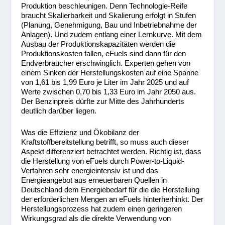
Produktion beschleunigen. Denn Technologie-Reife
braucht Skalierbarkeit und Skalierung erfolgt in Stufen
(Planung, Genehmigung, Bau und Inbetriebnahme der
Anlagen). Und zudem entlang einer Lernkurve. Mit dem
Ausbau der Produktionskapazitäten werden die
Produktionskosten fallen, eFuels sind dann für den
Endverbraucher erschwinglich. Experten gehen von
einem Sinken der Herstellungskosten auf eine Spanne
von 1,61 bis 1,99 Euro je Liter im Jahr 2025 und auf
Werte zwischen 0,70 bis 1,33 Euro im Jahr 2050 aus.
Der Benzinpreis dürfte zur Mitte des Jahrhunderts
deutlich darüber liegen.
Was die Effizienz und Ökobilanz der
Kraftstoffbereitstellung betrifft, so muss auch dieser
Aspekt differenziert betrachtet werden. Richtig ist, dass
die Herstellung von eFuels durch Power-to-Liquid-
Verfahren sehr energieintensiv ist und das
Energieangebot aus erneuerbaren Quellen in
Deutschland dem Energiebedarf für die die Herstellung
der erforderlichen Mengen an eFuels hinterherhinkt. Der
Herstellungsprozess hat zudem einen geringeren
Wirkungsgrad als die direkte Verwendung von