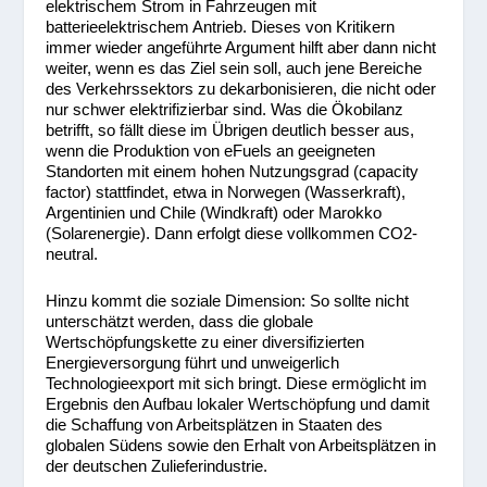
elektrischem Strom in Fahrzeugen mit
batterieelektrischem Antrieb. Dieses von Kritikern
immer wieder angeführte Argument hilft aber dann nicht
weiter, wenn es das Ziel sein soll, auch jene Bereiche
des Verkehrssektors zu dekarbonisieren, die nicht oder
nur schwer elektrifizierbar sind. Was die Ökobilanz
betrifft, so fällt diese im Übrigen deutlich besser aus,
wenn die Produktion von eFuels an geeigneten
Standorten mit einem hohen Nutzungsgrad (capacity
factor) stattfindet, etwa in Norwegen (Wasserkraft),
Argentinien und Chile (Windkraft) oder Marokko
(Solarenergie). Dann erfolgt diese vollkommen CO2-
neutral.
Hinzu kommt die soziale Dimension: So sollte nicht
unterschätzt werden, dass die globale
Wertschöpfungskette zu einer diversifizierten
Energieversorgung führt und unweigerlich
Technologieexport mit sich bringt. Diese ermöglicht im
Ergebnis den Aufbau lokaler Wertschöpfung und damit
die Schaffung von Arbeitsplätzen in Staaten des
globalen Südens sowie den Erhalt von Arbeitsplätzen in
der deutschen Zulieferindustrie.