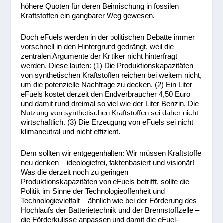
höhere Quoten für deren Beimischung in fossilen
Kraftstoffen ein gangbarer Weg gewesen.
Doch eFuels werden in der politischen Debatte immer
vorschnell in den Hintergrund gedrängt, weil die
zentralen Argumente der Kritiker nicht hinterfragt
werden. Diese lauten: (1) Die Produktionskapazitäten
von synthetischen Kraftstoffen reichen bei weitem nicht,
um die potenzielle Nachfrage zu decken. (2) Ein Liter
eFuels kostet derzeit den Endverbraucher 4,50 Euro
und damit rund dreimal so viel wie der Liter Benzin. Die
Nutzung von synthetischen Kraftstoffen sei daher nicht
wirtschaftlich. (3) Die Erzeugung von eFuels sei nicht
klimaneutral und nicht effizient.
Dem sollten wir entgegenhalten: Wir müssen Kraftstoffe
neu denken – ideologiefrei, faktenbasiert und visionär!
Was die derzeit noch zu geringen
Produktionskapazitäten von eFuels betrifft, sollte die
Politik im Sinne der Technologieoffenheit und
Technologievielfalt – ähnlich wie bei der Förderung des
Hochlaufs der Batterietechnik und der Brennstoffzelle –
die Förderkulisse anpassen und damit die eFuel-