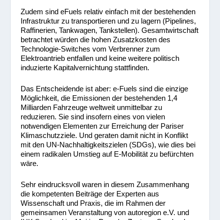
Zudem sind eFuels relativ einfach mit der bestehenden
Infrastruktur zu transportieren und zu lagern (Pipelines,
Raffinerien, Tankwagen, Tankstellen). Gesamtwirtschaft
betrachtet würden die hohen Zusatzkosten des
Technologie-Switches vom Verbrenner zum
Elektroantrieb entfallen und keine weitere politisch
induzierte Kapitalvernichtung stattfinden.
Das Entscheidende ist aber: e-Fuels sind die einzige
Möglichkeit, die Emissionen der bestehenden 1,4
Milliarden Fahrzeuge weltweit unmittelbar zu
reduzieren. Sie sind insofern eines von vielen
notwendigen Elementen zur Erreichung der Pariser
Klimaschutzziele. Und geraten damit nicht in Konflikt
mit den UN-Nachhaltigkeitszielen (SDGs), wie dies bei
einem radikalen Umstieg auf E-Mobilität zu befürchten
wäre.
Sehr eindrucksvoll waren in diesem Zusammenhang
die kompetenten Beiträge der Experten aus
Wissenschaft und Praxis, die im Rahmen der
gemeinsamen Veranstaltung von autoregion e.V. und