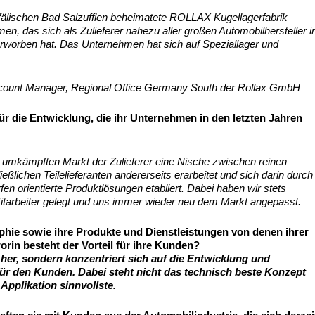
tfälischen Bad Salzufflen beheimatete ROLLAX Kugellagerfabrik
, das sich als Zulieferer nahezu aller großen Automobilhersteller i
erworben hat. Das Unternehmen hat sich auf Speziallager und
count Manager, Regional Office Germany South der Rollax GmbH
ür die Entwicklung, die ihr Unternehmen in den letzten Jahren
rk umkämpften Markt der Zulieferer eine Nische zwischen reinen
eßlichen Teilelieferanten andererseits erarbeitet und sich darin durch
fen orientierte Produktlösungen etabliert. Dabei haben wir stets
itarbeiter gelegt und uns immer wieder neu dem Markt angepasst.
hie sowie ihre Produkte und Dienstleistungen von denen ihrer
in besteht der Vorteil für ihre Kunden?
 her, sondern konzentriert sich auf die Entwicklung und
r den Kunden. Dabei steht nicht das technisch beste Konzept
Applikation sinnvollste.