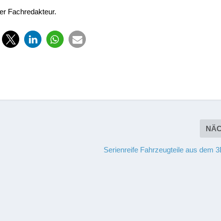
her Fachredakteur.
NÄ
Serienreife Fahrzeugteile aus dem 