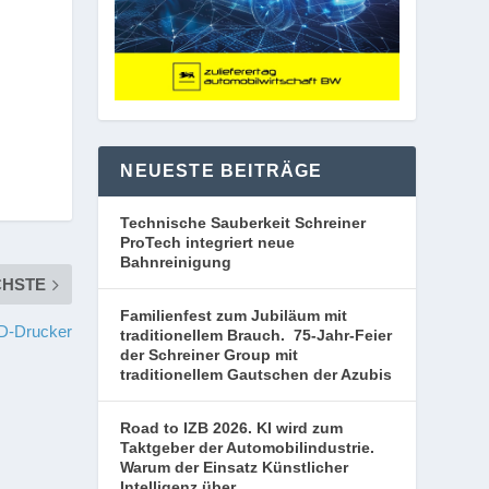
NEUESTE BEITRÄGE
Technische Sauberkeit Schreiner
ProTech integriert neue
Bahnreinigung
CHSTE
Familienfest zum Jubiläum mit
3D-Drucker
traditionellem Brauch. 75-Jahr-Feier
der Schreiner Group mit
traditionellem Gautschen der Azubis
Road to IZB 2026. KI wird zum
Taktgeber der Automobilindustrie.
Warum der Einsatz Künstlicher
Intelligenz über