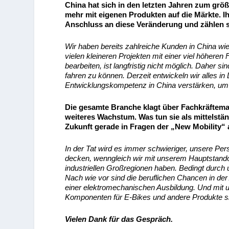
China hat sich in den letzten Jahren zum grö
mehr mit eigenen Produkten auf die Märkte. Ih
Anschluss an diese Veränderung und zählen 
Wir haben bereits zahlreiche Kunden in China wie
vielen kleineren Projekten mit einer viel höheren
bearbeiten, ist langfristig nicht möglich. Daher si
fahren zu können. Derzeit entwickeln wir alles i
Entwicklungskompetenz in China verstärken, um 
Die gesamte Branche klagt über Fachkräfteman
weiteres Wachstum. Was tun sie als mittelstä
Zukunft gerade in Fragen der „New Mobility“
In der Tat wird es immer schwieriger, unsere Per
decken, wenngleich wir mit unserem Hauptstando
industriellen Großregionen haben. Bedingt durch u
Nach wie vor sind die beruflichen Chancen in der
einer elektromechanischen Ausbildung. Und mit
Komponenten für E-Bikes und andere Produkte sind
Vielen Dank für das Gespräch.