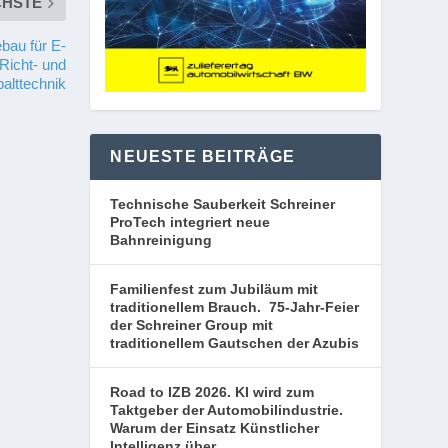
CHSTE
bau für E-
Richt- und
alttechnik
NEUESTE BEITRÄGE
Technische Sauberkeit Schreiner
ProTech integriert neue
Bahnreinigung
Familienfest zum Jubiläum mit
traditionellem Brauch. 75-Jahr-Feier
der Schreiner Group mit
traditionellem Gautschen der Azubis
Road to IZB 2026. KI wird zum
Taktgeber der Automobilindustrie.
Warum der Einsatz Künstlicher
Intelligenz über