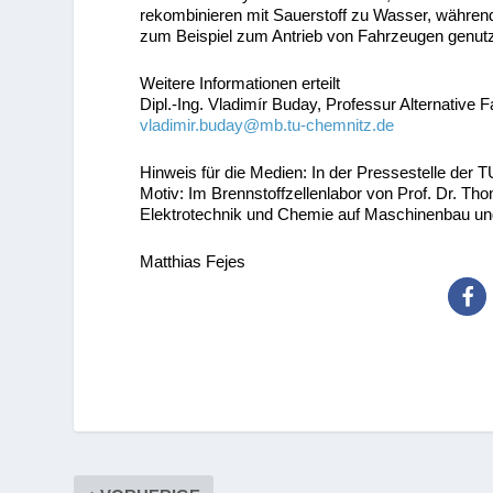
rekombinieren mit Sauerstoff zu Wasser, während
zum Beispiel zum Antrieb von Fahrzeugen genutz
Weitere Informationen erteilt
Dipl.-Ing. Vladimír Buday, Professur Alternative
vladimir.buday@mb.tu-chemnitz.de
Hinweis für die Medien: In der Pressestelle der
Motiv: Im Brennstoffzellenlabor von Prof. Dr. Thom
Elektrotechnik und Chemie auf Maschinenbau und 
Matthias Fejes