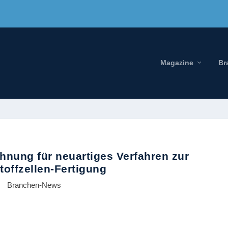
Magazine
Br
chnung für neuartiges Verfahren zur
toffzellen-Fertigung
Branchen-News