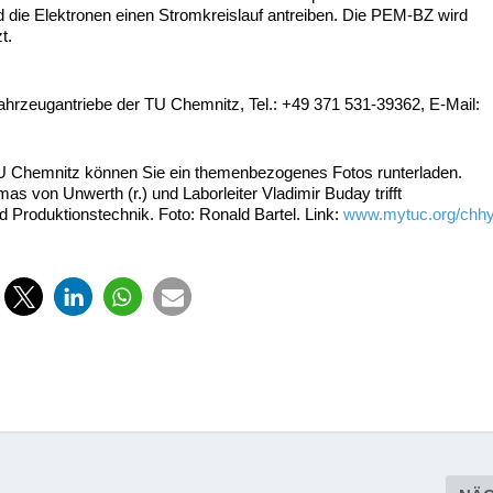
 die Elektronen einen Stromkreislauf antreiben. Die PEM-BZ wird
t.
 Fahrzeugantriebe der TU Chemnitz, Tel.: +49 371 531-39362, E-Mail:
 TU Chemnitz können Sie ein themenbezogenes Fotos runterladen.
as von Unwerth (r.) und Laborleiter Vladimir Buday trifft
Produktionstechnik. Foto: Ronald Bartel. Link:
www.mytuc.org/chh