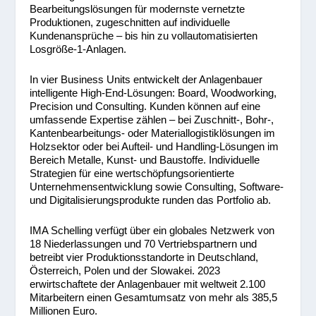
Bearbeitungslösungen für modernste vernetzte
Produktionen, zugeschnitten auf individuelle
Kundenansprüche – bis hin zu vollautomatisierten
Losgröße-1-Anlagen.
In vier Business Units entwickelt der Anlagenbauer
intelligente High-End-Lösungen: Board, Woodworking,
Precision und Consulting. Kunden können auf eine
umfassende Expertise zählen – bei Zuschnitt-, Bohr-,
Kantenbearbeitungs- oder Materiallogistiklösungen im
Holzsektor oder bei Aufteil- und Handling-Lösungen im
Bereich Metalle, Kunst- und Baustoffe. Individuelle
Strategien für eine wertschöpfungsorientierte
Unternehmensentwicklung sowie Consulting, Software-
und Digitalisierungsprodukte runden das Portfolio ab.
IMA Schelling verfügt über ein globales Netzwerk von
18 Niederlassungen und 70 Vertriebspartnern und
betreibt vier Produktionsstandorte in Deutschland,
Österreich, Polen und der Slowakei. 2023
erwirtschaftete der Anlagenbauer mit weltweit 2.100
Mitarbeitern einen Gesamtumsatz von mehr als 385,5
Millionen Euro.