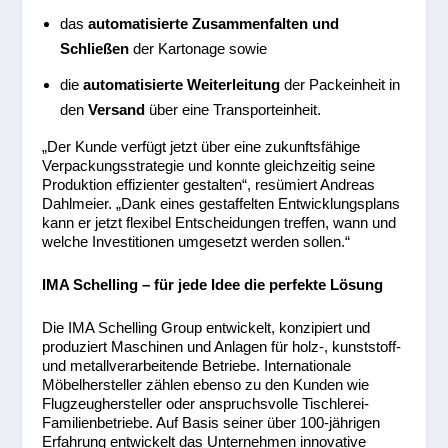
das
automatisierte Zusammenfalten und
Schließen
der Kartonage sowie
die
automatisierte Weiterleitung
der Packeinheit in
den
Versand
über eine Transporteinheit.
„Der Kunde verfügt jetzt über eine zukunftsfähige
Verpackungsstrategie und konnte gleichzeitig seine
Produktion effizienter gestalten“, resümiert Andreas
Dahlmeier. „Dank eines gestaffelten Entwicklungsplans
kann er jetzt flexibel Entscheidungen treffen, wann und
welche Investitionen umgesetzt werden sollen.“
IMA Schelling – für jede Idee die perfekte Lösung
Die IMA Schelling Group entwickelt, konzipiert und
produziert Maschinen und Anlagen für holz-, kunststoff-
und metallverarbeitende Betriebe. Internationale
Möbelhersteller zählen ebenso zu den Kunden wie
Flugzeughersteller oder anspruchsvolle Tischlerei-
Familienbetriebe. Auf Basis seiner über 100-jährigen
Erfahrung entwickelt das Unternehmen innovative