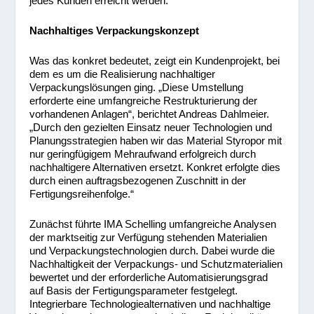
jedes Kunden erreicht werden.
Nachhaltiges Verpackungskonzept
Was das konkret bedeutet, zeigt ein Kundenprojekt, bei
dem es um die Realisierung nachhaltiger
Verpackungslösungen ging. „Diese Umstellung
erforderte eine umfangreiche Restrukturierung der
vorhandenen Anlagen“, berichtet Andreas Dahlmeier.
„Durch den gezielten Einsatz neuer Technologien und
Planungsstrategien haben wir das Material Styropor mit
nur geringfügigem Mehraufwand erfolgreich durch
nachhaltigere Alternativen ersetzt. Konkret erfolgte dies
durch einen auftragsbezogenen Zuschnitt in der
Fertigungsreihenfolge.“
Zunächst führte IMA Schelling umfangreiche Analysen
der marktseitig zur Verfügung stehenden Materialien
und Verpackungstechnologien durch. Dabei wurde die
Nachhaltigkeit der Verpackungs- und Schutzmaterialien
bewertet und der erforderliche Automatisierungsgrad
auf Basis der Fertigungsparameter festgelegt.
Integrierbare Technologiealternativen und nachhaltige