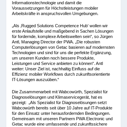
Informationstechnologie und damit die
Voraussetzungen für Höchstleistungen mobiler
Arbeitskräfte in anspruchsvollen Umgebungen.
„Als ‚Rugged Solutions Competence Hub‘ wollen wir
erste Anlaufstelle und maßgebend in Sachen Lösungen
für fordernde, komplexe Arbeitswelten sein“, so Jürgen
Antl, Managing Director der PWA. „Die robusten
Computerlösungen von Getac basieren auf modernsten
Technologien und sind für uns die perfekte Ergänzung,
um unseren Kunden noch bessere Produkte,
Leistungen und Service anbieten zu können“. Antl
weiter: Unser Ziel ist, nachhaltig Einfluss auf die
Effizienz mobiler Workflows durch zukunftsorientierte
IT-Lösungen auszuüben.“
Die Zusammenarbeit mit Wabcowürth, Spezialist für
Diagnoselösungen und Klimaservicegerät, hat es
gezeigt: „Als Spezialist für Diagnoselösungen setzt
Wabcowürth bereits seit über 10 Jahre auf IT-Produkte
für den Einsatz unter herausfordernden Bedingungen.
Gemeinsam mit unseren Partnern PWA Electronic und
Getac wurde eine umfassende und zukunftssichere