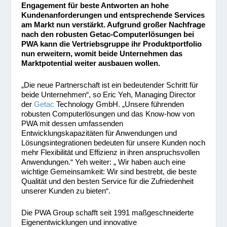
Engagement für beste Antworten an hohe
Kundenanforderungen und entsprechende Services
am Markt nun verstärkt
. Aufgrund großer Nachfrage
nach den robusten Getac-Computerlösungen bei
PWA kann die Vertriebsgruppe ihr Produktportfolio
nun erweitern, womit beide Unternehmen das
Marktpotential weiter ausbauen wollen.
„Die neue Partnerschaft ist ein bedeutender Schritt für
beide Unternehmen“, so Eric Yeh, Managing Director
der
Getac
Technology GmbH. „Unsere führenden
robusten Computerlösungen und das Know-how von
PWA mit dessen umfassenden
Entwicklungskapazitäten für Anwendungen und
Lösungsintegrationen bedeuten für unsere Kunden noch
mehr Flexibilität und Effizienz in ihren anspruchsvollen
Anwendungen.“ Yeh weiter: „ Wir haben auch eine
wichtige Gemeinsamkeit: Wir sind bestrebt, die beste
Qualität und den besten Service für die Zufriedenheit
unserer Kunden zu bieten“.
Die PWA Group schafft seit 1991 maßgeschneiderte
Eigenentwicklungen und innovative