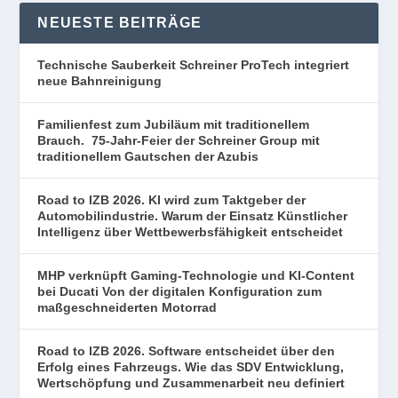
NEUESTE BEITRÄGE
Technische Sauberkeit Schreiner ProTech integriert
neue Bahnreinigung
Familienfest zum Jubiläum mit traditionellem
Brauch. 75-Jahr-Feier der Schreiner Group mit
traditionellem Gautschen der Azubis
Road to IZB 2026. KI wird zum Taktgeber der
Automobilindustrie. Warum der Einsatz Künstlicher
Intelligenz über Wettbewerbsfähigkeit entscheidet
MHP verknüpft Gaming-Technologie und KI-Content
bei Ducati Von der digitalen Konfiguration zum
maßgeschneiderten Motorrad
Road to IZB 2026. Software entscheidet über den
Erfolg eines Fahrzeugs. Wie das SDV Entwicklung,
Wertschöpfung und Zusammenarbeit neu definiert