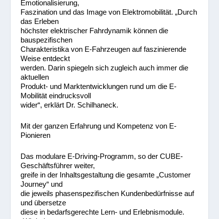
Emotionalisierung,
Faszination und das Image von Elektromobilität. „Durch
das Erleben
höchster elektrischer Fahrdynamik können die
bauspezifischen
Charakteristika von E-Fahrzeugen auf faszinierende
Weise entdeckt
werden. Darin spiegeln sich zugleich auch immer die
aktuellen
Produkt- und Marktentwicklungen rund um die E-
Mobilität eindrucksvoll
wider“, erklärt Dr. Schilhaneck.
Mit der ganzen Erfahrung und Kompetenz von E-
Pionieren
Das modulare E-Driving-Programm, so der CUBE-
Geschäftsführer weiter,
greife in der Inhaltsgestaltung die gesamte „Customer
Journey“ und
die jeweils phasenspezifischen Kundenbedürfnisse auf
und übersetze
diese in bedarfsgerechte Lern- und Erlebnismodule.