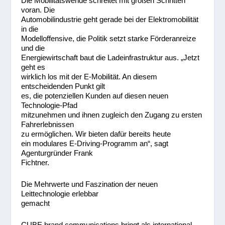
Die Mobilitätswende schreitet mit großen Schritten
voran. Die
Automobilindustrie geht gerade bei der Elektromobilität
in die
Modelloffensive, die Politik setzt starke Förderanreize
und die
Energiewirtschaft baut die Ladeinfrastruktur aus. „Jetzt
geht es
wirklich los mit der E-Mobilität. An diesem
entscheidenden Punkt gilt
es, die potenziellen Kunden auf diesen neuen
Technologie-Pfad
mitzunehmen und ihnen zugleich den Zugang zu ersten
Fahrerlebnissen
zu ermöglichen. Wir bieten dafür bereits heute
ein modulares E-Driving-Programm an“, sagt
Agenturgründer Frank
Fichtner.
Die Mehrwerte und Faszination der neuen
Leittechnologie erlebbar
gemacht
CUBE brand communications bringt als international