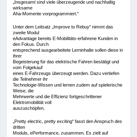
„Insgesamt sind viele überzeugende und nachhaltig
wirksame
Aha-Momente vorprogrammiert.“
Unter dem Leitsatz „Improve to Rebuy“ nimmt das
zweite Modul
eAdvantage bereits E-Mobilitäts-erfahrene Kunden in
den Fokus. Durch
entsprechend ausgearbeitete Lerninhalte sollen diese in
ihrer
Begeisterung für das elektrische Fahren bestätigt und
vom Folgekauf
eines E-Fahrzeugs überzeugt werden. Dazu vertiefen
die Teilnehmer ihr
Technologie-Wissen und lernen zudem auf spielerische
Weise, die
Mehrwerte und die Effizienz fortgeschrittener
Elektromobilität voll
auszuschöpfen.
„Pretty electric, pretty exciting“ fasst den Anspruch des
dritten
Moduls, ePerformance, zusammen. Es zielt auf