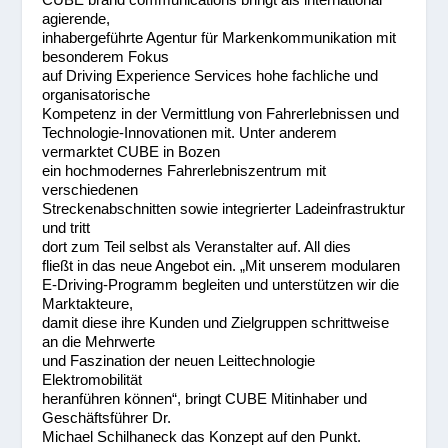
agierende,
inhabergeführte Agentur für Markenkommunikation mit
besonderem Fokus
auf Driving Experience Services hohe fachliche und
organisatorische
Kompetenz in der Vermittlung von Fahrerlebnissen und
Technologie-Innovationen mit. Unter anderem
vermarktet CUBE in Bozen
ein hochmodernes Fahrerlebniszentrum mit
verschiedenen
Streckenabschnitten sowie integrierter Ladeinfrastruktur
und tritt
dort zum Teil selbst als Veranstalter auf. All dies
fließt in das neue Angebot ein. „Mit unserem modularen
E-Driving-Programm begleiten und unterstützen wir die
Marktakteure,
damit diese ihre Kunden und Zielgruppen schrittweise
an die Mehrwerte
und Faszination der neuen Leittechnologie
Elektromobilität
heranführen können“, bringt CUBE Mitinhaber und
Geschäftsführer Dr.
Michael Schilhaneck das Konzept auf den Punkt.