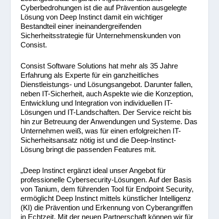
Cyberbedrohungen ist die auf Prävention ausgelegte
Lösung von Deep Instinct damit ein wichtiger
Bestandteil einer ineinandergreifenden
Sicherheitsstrategie für Unternehmenskunden von
Consist.
Consist Software Solutions hat mehr als 35 Jahre
Erfahrung als Experte für ein ganzheitliches
Dienstleistungs- und Lösungsangebot. Darunter fallen,
neben IT-Sicherheit, auch Aspekte wie die Konzeption,
Entwicklung und Integration von individuellen IT-
Lösungen und IT-Landschaften. Der Service reicht bis
hin zur Betreuung der Anwendungen und Systeme. Das
Unternehmen weiß, was für einen erfolgreichen IT-
Sicherheitsansatz nötig ist und die Deep-Instinct-
Lösung bringt die passenden Features mit.
„Deep Instinct ergänzt ideal unser Angebot für
professionelle Cybersecurity-Lösungen. Auf der Basis
von Tanium, dem führenden Tool für Endpoint Security,
ermöglicht Deep Instinct mittels künstlicher Intelligenz
(KI) die Prävention und Erkennung von Cyberangriffen
in Echtzeit. Mit der neuen Partnerschaft können wir für