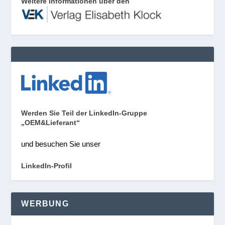
Weitere Informationen über den
Werden Sie Teil der LinkedIn-Gruppe
„OEM&Lieferant“
und besuchen Sie unser
LinkedIn-Profil
WERBUNG