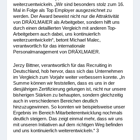
weiterzuentwickeln. „Wir sind besonders stolz zum 16.
Mal in Folge als Top Employer ausgezeichnet zu
werden. Der Award beweist nicht nur die Attraktivität
von DRÄXLMAIER als Arbeitgeber, sondern hilft uns
durch einen detaillierten Vergleich mit anderen Top-
Arbeitgebern auch dabei, uns kontinuierlich
weiterzuentwickeln“, betont Michael Malec,
verantwortlich für das internationale
Personalmanagement von DRÄXLMAIER.
Jerzy Bittner, verantwortlich für das Recruiting in
Deutschland, hob hervor, dass sich das Unternehmen
im Vergleich zum Vorjahr weiter verbessern konnte. „In
Summe können wir feststellen, dass es uns in der
diesjährigen Zertifizierung gelungen ist, nicht nur unsere
bisherigen Stärken zu behaupten, sondern gleichzeitig
auch in verschiedenen Bereichen deutlich
hinzuzugewinnen. So konnten wir beispielsweise unser
Ergebnis im Bereich Mitarbeiterentwicklung nochmals
deutlich steigern. Das zeigt einmal mehr, dass wir uns
mit unseren Initiativen auf dem richtigen Weg befinden
und uns kontinuierlich weiterentwickeln.“ 3