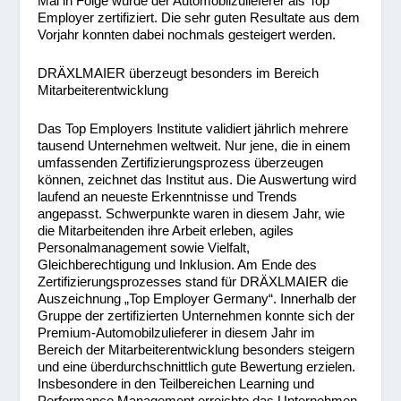
Mal in Folge wurde der Automobilzulieferer als Top
Employer zertifiziert. Die sehr guten Resultate aus dem
Vorjahr konnten dabei nochmals gesteigert werden.
DRÄXLMAIER überzeugt besonders im Bereich
Mitarbeiterentwicklung
Das Top Employers Institute validiert jährlich mehrere
tausend Unternehmen weltweit. Nur jene, die in einem
umfassenden Zertifizierungsprozess überzeugen
können, zeichnet das Institut aus. Die Auswertung wird
laufend an neueste Erkenntnisse und Trends
angepasst. Schwerpunkte waren in diesem Jahr, wie
die Mitarbeitenden ihre Arbeit erleben, agiles
Personalmanagement sowie Vielfalt,
Gleichberechtigung und Inklusion. Am Ende des
Zertifizierungsprozesses stand für DRÄXLMAIER die
Auszeichnung „Top Employer Germany“. Innerhalb der
Gruppe der zertifizierten Unternehmen konnte sich der
Premium-Automobilzulieferer in diesem Jahr im
Bereich der Mitarbeiterentwicklung besonders steigern
und eine überdurchschnittlich gute Bewertung erzielen.
Insbesondere in den Teilbereichen Learning und
Performance Management erreichte das Unternehmen